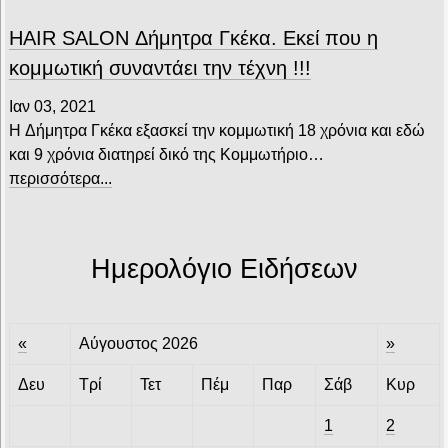
HAIR SALON Δήμητρα Γκέκα. Εκεί που η
κομμωτική συναντάει την τέχνη !!!
Ιαν 03, 2021
H Δήμητρα Γκέκα εξασκεί την κομμωτική 18 χρόνια και εδώ
και 9 χρόνια διατηρεί δικό της Κομμωτήριο…
περισσότερα...
Ημερολόγιο Ειδήσεων
«
Αύγουστος 2026
»
Δευ
Τρί
Τετ
Πέμ
Παρ
Σάβ
Κυρ
1
2