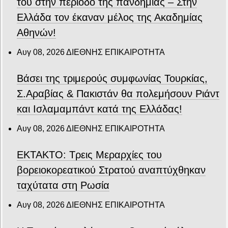
του στην περίοδο της πανδημίας – Στην
Ελλάδα τον έκαναν μέλος της Ακαδημίας
Αθηνών!
Αυγ 08, 2026
ΔΙΕΘΝΗΣ ΕΠΙΚΑΙΡΟΤΗΤΑ
Βάσει της τριμερούς συμφωνίας Τουρκίας,
Σ.Αραβίας & Πακιστάν θα πολεμήσουν Ριάντ
και Ισλαμαμπάντ κατά της Ελλάδας!
Αυγ 08, 2026
ΔΙΕΘΝΗΣ ΕΠΙΚΑΙΡΟΤΗΤΑ
ΕΚΤΑΚΤΟ: Τρεις Μεραρχίες του
βορειοκορεατικού Στρατού αναπτύχθηκαν
ταχύτατα στη Ρωσία
Αυγ 08, 2026
ΔΙΕΘΝΗΣ ΕΠΙΚΑΙΡΟΤΗΤΑ