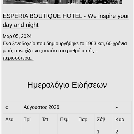
ESPERIA BOUTIQUE HOTEL - We inspire your
day and night
Μαρ 05, 2024
Ενα ξενοδοχείο που δημιουργήθηκε το 1963 και, 60 χρόνια
μετά, συνεχίζει να χτυπάει στο ρυθμό αυτής…
περισσότερα...
Ημερολόγιο Ειδήσεων
«
Αύγουστος 2026
»
Δευ
Τρί
Τετ
Πέμ
Παρ
Σάβ
Κυρ
1
2