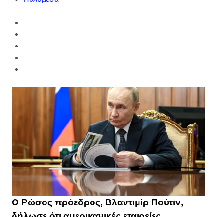
Ο Ρώσος πρόεδρος, Βλαντιμίρ Πούτιν,
δήλωσε ότι αμερικανικές εταιρείες