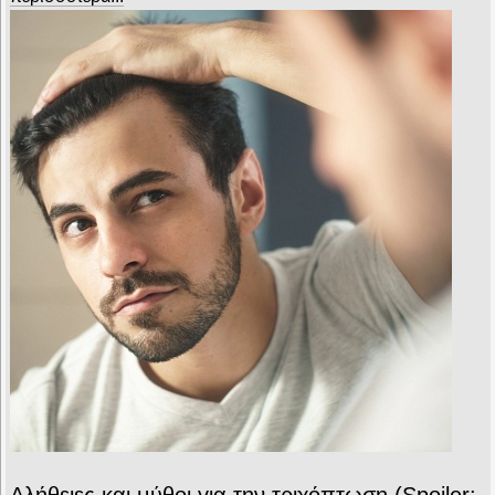
Αλήθειες και μύθοι για την τριχόπτωση (Spoiler: