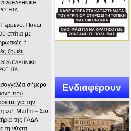
 2026
ΕΛΛΗΝΙΚΗ
ΙΡΟΤΗΤΑ
 Γερμενό: Πάνω
00 σπίτια με
ηρωτικές ή
ές ζημιές
 2026
ΕΛΛΗΝΙΚΗ
ΙΡΟΤΗΤΑ
εισαγγελέα σήμερα
Ενδιαφέρουν
ρονη που
ρείται για την
η στη Marfin – Στα
τήρια της ΓΑΔΑ
ε τη νύχτα