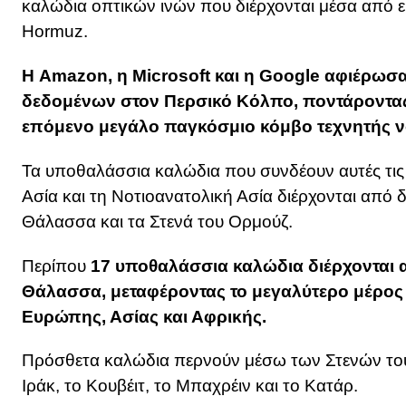
καλώδια οπτικών ινών που διέρχονται μέσα από 
Hormuz.
Η Amazon, η Microsoft και η Google αφιέρωσ
δεδομένων στον Περσικό Κόλπο, ποντάροντας ό
επόμενο μεγάλο παγκόσμιο κόμβο τεχνητής 
Τα υποθαλάσσια καλώδια που συνδέουν αυτές τις 
Ασία και τη Νοτιοανατολική Ασία διέρχονται από
Θάλασσα και τα Στενά του Ορμούζ.
Περίπου
17 υποθαλάσσια καλώδια διέρχονται 
Θάλασσα,
μεταφέροντας το μεγαλύτερο μέρος
Ευρώπης, Ασίας και Αφρικής.
Πρόσθετα καλώδια περνούν μέσω των Στενών του
Ιράκ, το Κουβέιτ, το Μπαχρέιν και το Κατάρ.