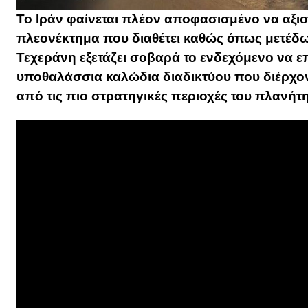
Το Ιράν φαίνεται πλέον αποφασισμένο να αξιο
πλεονέκτημα που διαθέτει καθώς όπως μετέδωσ
Τεχεράνη εξετάζει σοβαρά το ενδεχόμενο να ε
υποθαλάσσια καλώδια διαδικτύου που διέρχον
από τις πιο στρατηγικές περιοχές του πλανήτη