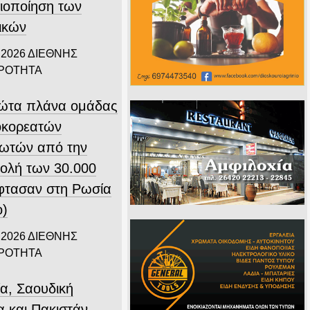
ιοποίηση των
ικών
 2026
ΔΙΕΘΝΗΣ
ΙΡΟΤΗΤΑ
ώτα πλάνα ομάδας
οκορεατών
ιωτών από την
ολή των 30.000
φτασαν στη Ρωσία
ο)
 2026
ΔΙΕΘΝΗΣ
ΙΡΟΤΗΤΑ
ία, Σαουδική
α και Πακιστάν