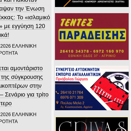
αψαν την Ένωση
έκκας: Το «ισλαμικό
 με εγγύηση 120
ικά!
 2026
ΕΛΛΗΝΙΚΗ
ΙΡΟΤΗΤΑ
εται αμοντάριστο
ο της σύγκρουσης
λικοπτέρων στην
 Σενάριο για τρίτο
πτερο
 2026
ΕΛΛΗΝΙΚΗ
ΙΡΟΤΗΤΑ