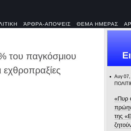
ΛΙΤΙΚΗ
ΆΡΘΡΑ-ΑΠΟΨΕΙΣ
ΘΕΜΑ ΗΜΕΡΑΣ
Α
Ε
25% του παγκόσμιου
οι εχθροπραξίες
Αυγ 07,
ΠΟΛΙΤΙ
«Πυρ 
πρώην
της «Ε
ζητού