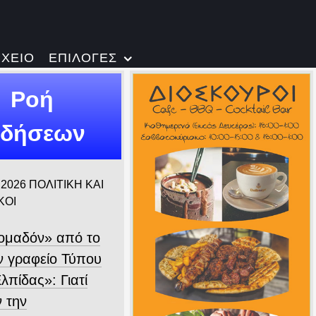
ΡΧΕΙΟ
ΕΠΙΛΟΓΕΣ
Ροή
ιδήσεων
 2026
ΠΟΛΙΤΙΚΗ ΚΑΙ
ΚΟΙ
ομαδόν» από το
 γραφείο Τύπου
λπίδας»: Γιατί
ν την