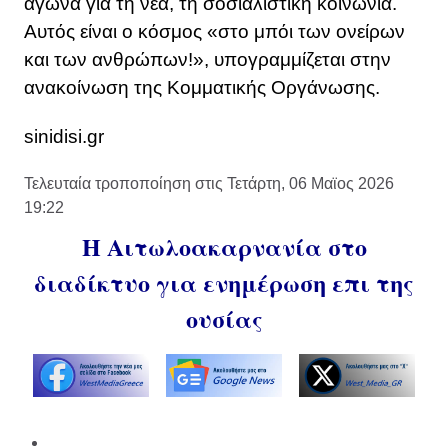
αγώνα για τη νέα, τη σοσιαλιστική κοινωνία.
Αυτός είναι ο κόσμος «στο μπόι των ονείρων
και των ανθρώπων!», υπογραμμίζεται στην
ανακοίνωση της Κομματικής Οργάνωσης.
sinidisi.gr
Τελευταία τροποποίηση στις Τετάρτη, 06 Μαϊος 2026
19:22
Η Αιτωλοακαρνανία στο
διαδίκτυο για ενημέρωση επι της
ουσίας