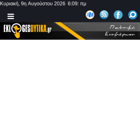
Κυριακή, 9η Αυγούστου 2026 6:09: πμ