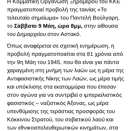
Η Κομματική Οργάνωση Ξηρομέρου του ΚΚΕ
πραγματοποιεί προβολή της ταινίας «Το
τελευταίο σημείωμα» του Παντελή Βούλγαρη,
το
Σάββατο 9 Μάη, ώρα 8μμ,
στην αίθουσα
του Δημαρχείου στον Αστακό.
Όπως αναφέρεται σε σχετική ενημέρωση, η
προβολή πραγματοποιείται στα 81 χρόνια από
την 9η Μάη του 1945, που θα είναι για πάντα
χαραγμένη στη μνήμη των λαών ως η μέρα της
Αντιφασιστικής Νίκης των Λαών, ως μέρα τιμής
και υπόκλισης στα εκατομμύρια που έπεσαν
στον αγώνα για να συντριβεί ο ιμπεριαλιστικός
φασιστικός – ναζιστικός Άξονας, ως μέρα
υπενθύμισης της τεράστιας προσφοράς του
Κόκκινου Στρατού, του σοβιετικού λαού και
των εθνικοαπελευθερωτικών κινημάτων, στα