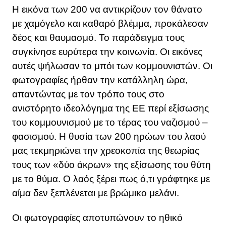
Η εικόνα των 200 να αντικρίζουν τον θάνατο
με χαμόγελο και καθαρό βλέμμα, προκάλεσαν
δέος και θαυμασμό. Το παράδειγμα τους
συγκίνησε ευρύτερα την κοινωνία. Οι εικόνες
αυτές ψήλωσαν το μπόι των κομμουνιστών. Οι
φωτογραφίες ήρθαν την κατάλληλη ώρα,
απαντώντας με τον τρόπο τους στο
ανιστόρητο ιδεολόγημα της ΕΕ περί εξίσωσης
του κομμουνισμού με το τέρας του ναζισμού –
φασισμού. Η θυσία των 200 ηρώων του λαού
μας τεκμηριώνει την χρεοκοπία της θεωρίας
τους των «δύο άκρων» της εξίσωσης του θύτη
με το θύμα. Ο λαός ξέρει πως ό,τι γράφτηκε με
αίμα δεν ξεπλένεται με βρώμικο μελάνι.
Οι φωτογραφίες αποτυπώνουν το ηθικό