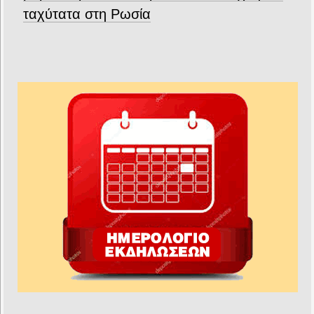
ταχύτατα στη Ρωσία