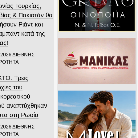
νίας Τουρκίας,
βίας & Πακιστάν θα
ήσουν Ριάντ και
αμπάντ κατά της
ας!
 2026
ΔΙΕΘΝΗΣ
ΙΡΟΤΗΤΑ
ΤΟ: Τρεις
χίες του
οκορεατικού
ού αναπτύχθηκαν
ατα στη Ρωσία
 2026
ΔΙΕΘΝΗΣ
ΙΡΟΤΗΤΑ