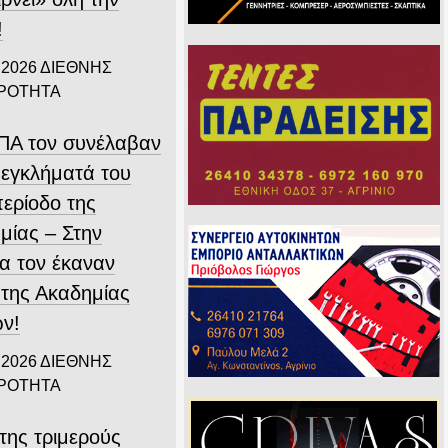
!
 2026
ΔΙΕΘΝΗΣ
ΙΡΟΤΗΤΑ
ΗΠΑ τον συνέλαβαν
 εγκλήματά του
περίοδο της
μίας – Στην
α τον έκαναν
 της Ακαδημίας
ν!
 2026
ΔΙΕΘΝΗΣ
ΙΡΟΤΗΤΑ
της τριμερούς