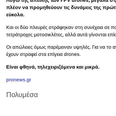
Λόγω της απειλής των FPV drones, μεγάλα σ
πλέον να προμηθεύουν τις δυνάμεις της πρώτ
εύκολα.
Και οι δύο πλευρές στράφηκαν στη συνέχεια σε πο
τετράτροχες μοτοσικλέτες, αλλά αυτά γίνονται ε
Οι απώλειες όμως παρέμειναν υψηλές. Για να το α
έχουν στραφεί στα επίγεια drones.
Είναι φθηνά, τηλεχειριζόμενα και μικρά.
pronews.gr
Πολυμέσα