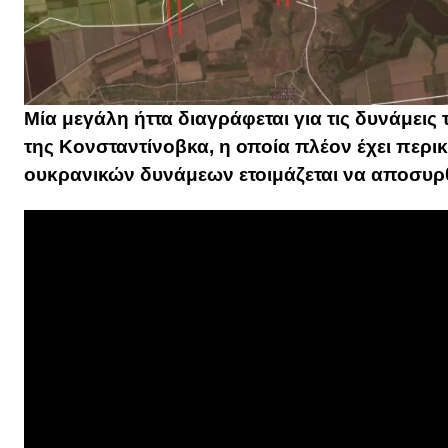
Μία μεγάλη ήττα διαγράφεται για τις δυνάμεις
της Κονσταντίνοβκα, η οποία πλέον έχει περι
ουκρανικών δυνάμεων ετοιμάζεται να αποσυρθ