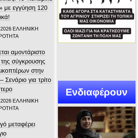
 με εγγύηση 120
ικά!
 2026
ΕΛΛΗΝΙΚΗ
ΙΡΟΤΗΤΑ
εται αμοντάριστο
ο της σύγκρουσης
λικοπτέρων στην
 Σενάριο για τρίτο
πτερο
Ενδιαφέρουν
 2026
ΕΛΛΗΝΙΚΗ
ΙΡΟΤΗΤΑ
γό μεταφέρει
γιο