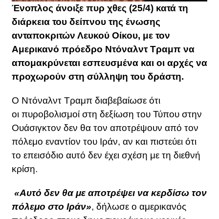
Ένοπλος άνοιξε πυρ χθες (25/4) κατά τη
διάρκεια του δείπνου της ένωσης
ανταποκριτών Λευκού Οίκου, με τον
Αμερικανό πρόεδρο Ντόναλντ Τραμπ να
απομακρύνεται εσπευσμένα και οι αρχές να
προχωρούν στη σύλληψη του δράστη.
Ο Ντόναλντ Τραμπ διαβεβαίωσε ότι
οι πυροβολισμοί στη δεξίωση του Τύπου στην
Ουάσιγκτον δεν θα τον αποτρέψουν από τον
πόλεμο εναντίον του Ιράν, αν και πιστεύει ότι
το επεισόδιο αυτό δεν έχει σχέση με τη διεθνή
κρίση.
«Αυτό δεν θα με αποτρέψει να κερδίσω τον
πόλεμο στο Ιράν»
, δήλωσε ο αμερικανός