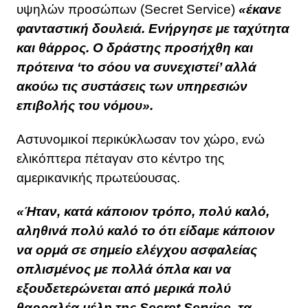
υψηλών προσώπων (Secret Service)
«έκανε
φανταστική δουλειά. Ενήργησε με ταχύτητα
και θάρρος. Ο δράστης προσήχθη και
πρότεινα ‘το σόου να συνεχιστεί’ αλλά
ακούω τις συστάσεις των υπηρεσιών
επιβολής του νόμου».
Αστυνομικοί περικύκλωσαν τον χώρο, ενώ
ελικόπτερα πέταγαν στο κέντρο της
αμερικανικής πρωτεύουσας.
«Ήταν, κατά κάποιον τρόπο, πολύ καλό,
αληθινά πολύ καλό το ότι είδαμε κάποιον
να ορμά σε σημείο ελέγχου ασφαλείας
οπλισμένος με πολλά όπλα και να
εξουδετερώνεται από μερικά πολύ
θαρραλέα μέλη της Secret Service, τα