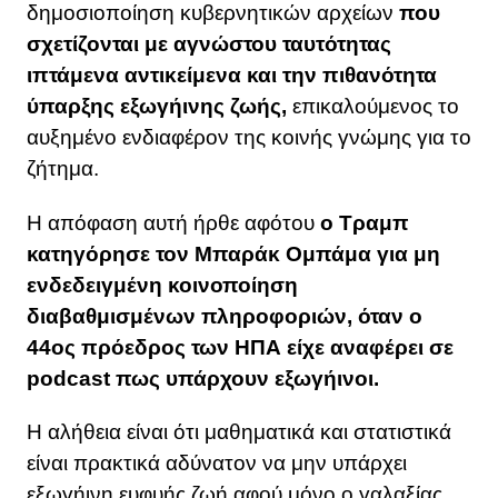
δημοσιοποίηση κυβερνητικών αρχείων
που
σχετίζονται με αγνώστου ταυτότητας
ιπτάμενα αντικείμενα και την πιθανότητα
ύπαρξης εξωγήινης ζωής,
επικαλούμενος το
αυξημένο ενδιαφέρον της κοινής γνώμης για το
ζήτημα.
Η απόφαση αυτή ήρθε αφότου
ο Τραμπ
κατηγόρησε τον Μπαράκ Ομπάμα για μη
ενδεδειγμένη κοινοποίηση
διαβαθμισμένων πληροφοριών, όταν ο
44ος πρόεδρος των ΗΠΑ είχε αναφέρει σε
podcast πως υπάρχουν εξωγήινοι.
Η αλήθεια είναι ότι μαθηματικά και στατιστικά
είναι πρακτικά αδύνατον να μην υπάρχει
εξωγήινη ευφυής ζωή αφού μόνο ο γαλαξίας