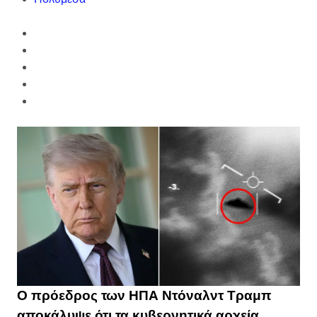
Ο πρόεδρος των ΗΠΑ Ντόναλντ Τραμπ
αποκάλυψε ότι τα κυβερνητικά αρχεία