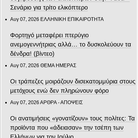
Σενάριο για τρίτο ελικόπτερο
Αυγ 07, 2026
ΕΛΛΗΝΙΚΗ ΕΠΙΚΑΙΡΟΤΗΤΑ
Φορτηγό μεταφέρει πτερύγιο
ανεμογεννήτριας αλλά… το δυσκολεύουν τα
δένδρα! (βίντεο)
Αυγ 07, 2026
ΘΕΜΑ ΗΜΕΡΑΣ
Οι τράπεζες μοιράζουν δισεκατομμύρια στους
μετόχους ενώ δεν πληρώνουν φόρο
Αυγ 07, 2026
ΑΡΘΡΑ - ΑΠΟΨΕΙΣ
Οι ανατιμήσεις «γονατίζουν» τους πολίτες: Τα
προϊόντα που «άδειασαν» την τσέπη των
Ελλήνων για τον Ιούλιο