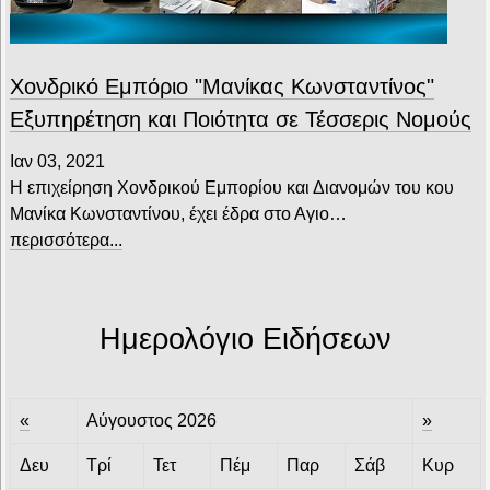
Χονδρικό Εμπόριο "Μανίκας Κωνσταντίνος"
Εξυπηρέτηση και Ποιότητα σε Τέσσερις Νομούς
Ιαν 03, 2021
Η επιχείρηση Χονδρικού Εμπορίου και Διανομών του κου
Μανίκα Κωνσταντίνου, έχει έδρα στο Αγιο…
περισσότερα...
Ημερολόγιο Ειδήσεων
«
Αύγουστος 2026
»
Δευ
Τρί
Τετ
Πέμ
Παρ
Σάβ
Κυρ