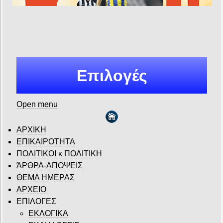
Επιλογές
Open menu
ΑΡΧΙΚΗ
ΕΠΙΚΑΙΡΟΤΗΤΑ
ΠΟΛΙΤΙΚΟΙ κ ΠΟΛΙΤΙΚΗ
ΆΡΘΡΑ-ΑΠΟΨΕΙΣ
ΘΕΜΑ ΗΜΕΡΑΣ
ΑΡΧΕΙΟ
ΕΠΙΛΟΓΕΣ
ΕΚΛΟΓΙΚΑ