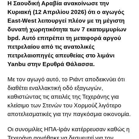
Η Σαουδική Αραβία ανακοίνωσε την
Κυριακή (12 Απριλίου 2026) ότι ο αγωγός
East-West λειτουργεί πλέον με τη μέγιστη
δυνατή χωρητικότητα των 7 εκατομμυρίων
bpd. Αυτό επιτρέπει τη μεταφορά αργού
πετρελαίου από τις ανατολικές
πετρελαιοπηγές απευθείας στο λιμάνι
Yanbu στην Ερυθρά Θάλασσα.
Με τον αγωγό αυτό, το Ριάντ αποδεικνύει ότι
διαθέτει εναλλακτική οδό εξαγωγών,
καθιστώντας τις απειλές της Τεχεράνης για
κλείσιμο των Στενών του Χορμούζ λιγότερο
αποτελεσματικές για την παγκόσμια οικονομία.
Οι συνομιλίες ΗΠΑ-Ιράν κατέρρευσαν καθώς η
Τεχεράνη αρνήθηκε να δεσμευτεί για τον