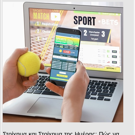
Στοίχημα και Στοίχημα της Ημέρας: Πώς να