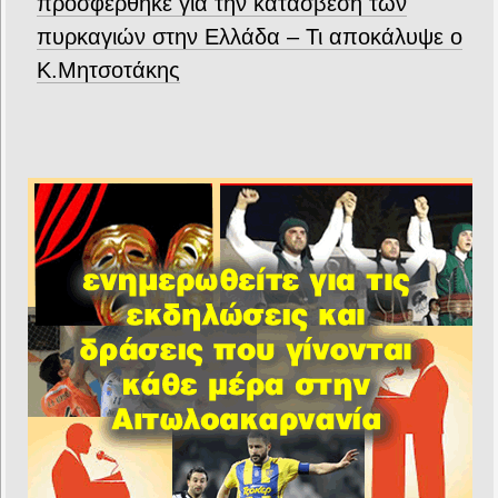
προσφέρθηκε για την κατάσβεση των
πυρκαγιών στην Ελλάδα – Τι αποκάλυψε ο
Κ.Μητσοτάκης