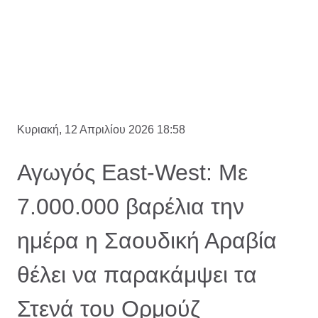
Κυριακή, 12 Απριλίου 2026 18:58
Αγωγός East-West: Με
7.000.000 βαρέλια την
ημέρα η Σαουδική Αραβία
θέλει να παρακάμψει τα
Στενά του Ορμούζ