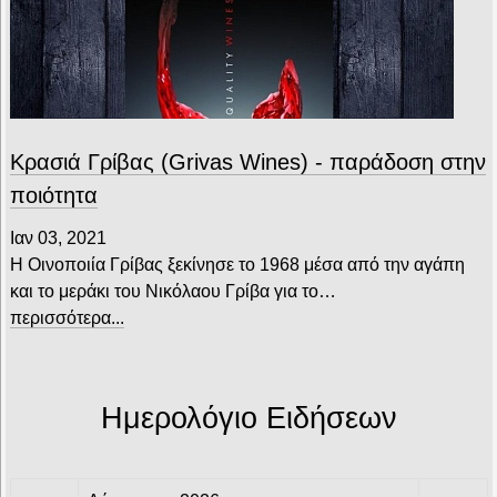
Κρασιά Γρίβας (Grivas Wines) - παράδοση στην
ποιότητα
Ιαν 03, 2021
Η Οινοποιία Γρίβας ξεκίνησε το 1968 μέσα από την αγάπη
και το μεράκι του Νικόλαου Γρίβα για το…
περισσότερα...
Ημερολόγιο Ειδήσεων