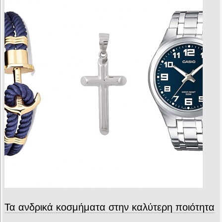
Τα ανδρικά κοσμήματα στην καλύτερη ποιότητα