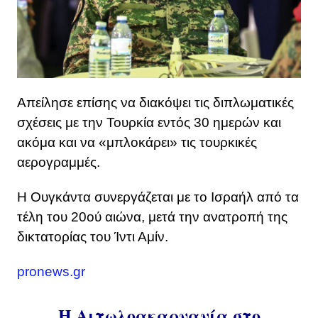
Απείλησε επίσης να διακόψει τις διπλωματικές
σχέσεις με την Τουρκία εντός 30 ημερών και
ακόμα και να «μπλοκάρει» τις τουρκικές
αερογραμμές.
Η Ουγκάντα ​​συνεργάζεται με το Ισραήλ από τα
τέλη του 20ού αιώνα, μετά την ανατροπή της
δικτατορίας του Ίντι Αμίν.
pronews.gr
Η Αιτωλοακαρνανία στο