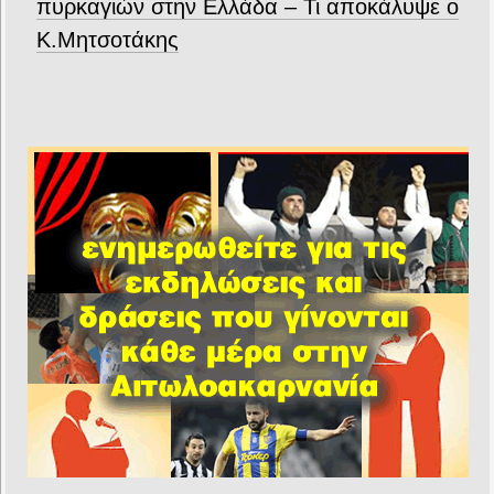
πυρκαγιών στην Ελλάδα – Τι αποκάλυψε ο
Κ.Μητσοτάκης