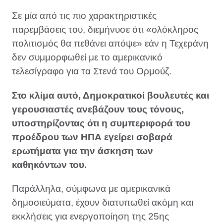
Σε μία από τις πιο χαρακτηριστικές
παρεμβάσεις του, διεμήνυσε ότι «ολόκληρος
πολιτισμός θα πεθάνει απόψε» εάν η Τεχεράνη
δεν συμμορφωθεί με το αμερικανικό
τελεσίγραφο για τα Στενά του Ορμούζ.
Στο κλίμα αυτό, Δημοκρατικοί βουλευτές και
γερουσιαστές ανεβάζουν τους τόνους,
υποστηρίζοντας ότι η συμπεριφορά του
προέδρου των ΗΠΑ εγείρει σοβαρά
ερωτήματα για την άσκηση των
καθηκόντων του.
Παράλληλα, σύμφωνα με αμερικανικά
δημοσιεύματα, έχουν διατυπωθεί ακόμη και
εκκλήσεις για ενεργοποίηση της 25ης