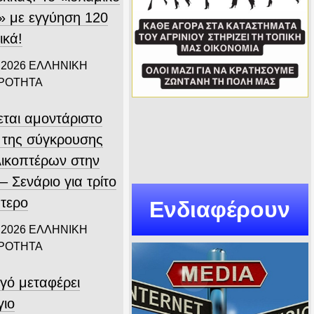
 με εγγύηση 120
ικά!
 2026
ΕΛΛΗΝΙΚΗ
ΙΡΟΤΗΤΑ
εται αμοντάριστο
ο της σύγκρουσης
λικοπτέρων στην
 Σενάριο για τρίτο
πτερο
Ενδιαφέρουν
 2026
ΕΛΛΗΝΙΚΗ
ΙΡΟΤΗΤΑ
γό μεταφέρει
γιο