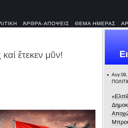
ΛΙΤΙΚΗ
ΆΡΘΡΑ-ΑΠΟΨΕΙΣ
ΘΕΜΑ ΗΜΕΡΑΣ
Α
Ε
καί ἔτεκεν μῦν!
Αυγ 08,
ΠΟΛΙΤΙ
«Ελπίδ
Δημοκ
Αποχώ
Μπρου