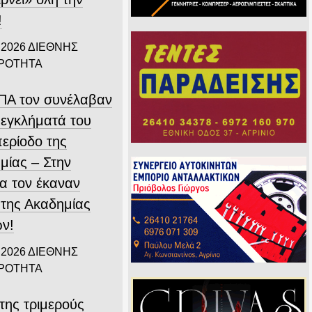
!
 2026
ΔΙΕΘΝΗΣ
ΙΡΟΤΗΤΑ
ΗΠΑ τον συνέλαβαν
 εγκλήματά του
περίοδο της
μίας – Στην
α τον έκαναν
 της Ακαδημίας
ν!
 2026
ΔΙΕΘΝΗΣ
ΙΡΟΤΗΤΑ
της τριμερούς