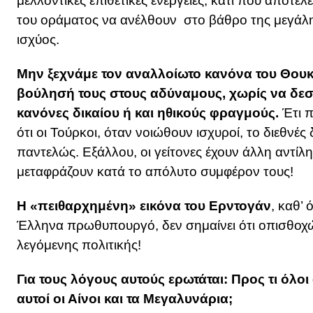
μελλοντικές επιθετικές ενέργειες, κάτι που αποτελ
του οράματος να ανέλθουν στο βάθρο της μεγάλ
ισχύος.
Μην ξεχνάμε τον αναλλοίωτο κανόνα του Θουκυ
βούλησή τους στους αδύναμους, χωρίς να δεσ
κανόνες δικαίου ή και ηθικούς φραγμούς.
Έτι π
ότι οι Τούρκοι, όταν νοιώθουν ισχυροί, το διεθνές
παντελώς. Εξάλλου, οι γείτονες έχουν άλλη αντίλη
μεταφράζουν κατά το απόλυτο συμφέρον τους!
Η «πειθαρχημένη» εικόνα του Ερντογάν
, καθ’
Έλληνα πρωθυπουργό, δεν σημαίνει ότι οπισθοχ
λεγόμενης πολιτικής!
Για τους λόγους αυτούς ερωτάται: Προς τι όλοι
αυτοί οι Αίνοι και τα Μεγαλυνάρια;