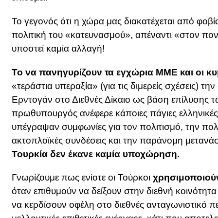
Το γεγονός ότι η χώρα μας διακατέχεται από φοβί
πολιτική του «κατευνασμού», απέναντι «στον πονη
υποστεί καμία αλλαγή!
Το να πανηγυρίζουν τα εγχώρια ΜΜΕ και οι κυ
«τεράστια υπεραξία» (για τις διμερείς σχέσεις) 
Ερντογάν στο Διεθνές Δίκαιο ως βάση επίλυσης τ
πρωθυπουργός ανέφερε κάποιες πάγιες ελληνικές θ
υπέγραψαν συμφωνίες για τον πολιτισμό, την πολι
ακτοπλοϊκές συνδέσεις και την παράνομη μετανά
Τουρκία δεν έκανε καμία υποχώρηση.
Γνωρίζουμε πως ενίοτε οι Τούρκοι
χρησιμοποιούν
όταν επιθυμούν να δείξουν στην διεθνή κοινότητα
να κερδίσουν οφέλη στο διεθνές ανταγωνιστικό π