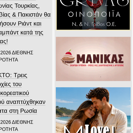
νίας Τουρκίας,
βίας & Πακιστάν θα
ήσουν Ριάντ και
αμπάντ κατά της
ας!
 2026
ΔΙΕΘΝΗΣ
ΙΡΟΤΗΤΑ
ΤΟ: Τρεις
χίες του
οκορεατικού
ού αναπτύχθηκαν
ατα στη Ρωσία
 2026
ΔΙΕΘΝΗΣ
ΙΡΟΤΗΤΑ