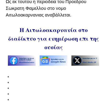
Ως εκ τουτου η περιοδεια του Προεδρου
Σωκρατη Φαμελλου στο νομο
Αιτωλοακαρνανιας αναβάλλεται.
Η Αιτωλοακαρνανία στο
διαδίκτυο για ενημέρωση επι της
ουσίας