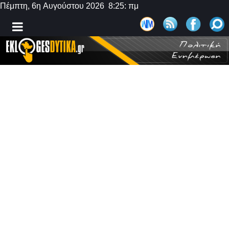
Πέμπτη, 6η Αυγούστου 2026 8:25: πμ