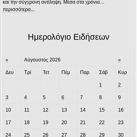
και την σύγχρονη αντίληψη. Μέσα στα χρόνια…
περισσότερα...
Ημερολόγιο Ειδήσεων
«
Αύγουστος 2026
»
Δευ
Τρί
Τετ
Πέμ
Παρ
Σάβ
Κυρ
1
2
3
4
5
6
7
8
9
10
11
12
13
14
15
16
17
18
19
20
21
22
23
24
25
26
27
28
29
30