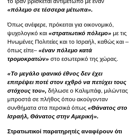
το Ιράν βρίσκεται αντιμέτωπο με έναν
«πόλεμο σε τέσσερα μέτωπα».
Όπως ανέφερε, πρόκειται για οικονομικό,
ψυχολογικό και
«στρατιωτικό πόλεμο»
με τις
Ηνωμένες Πολιτείες και το Ισραήλ, καθώς και –
όπως είπε–
«έναν πόλεμο κατά
τρομοκρατών»
στο εσωτερικό της χώρας.
«Το μεγάλο ιρανικό έθνος δεν έχει
επιτρέψει ποτέ στον εχθρό να πετύχει τους
στόχους του»,
δήλωσε ο Καλιμπάφ, μιλώντας
μπροστά σε πλήθος όπου ακούγονταν
συνθήματα στα περσικά όπως
«Θάνατος στο
Ισραήλ, Θάνατος στην Αμερική».
Στρατιωτικοί παρατηρητές αναφέρουν ότι