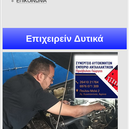
ΕΠΙΚΟΙΝΩΝΙΑ
Επιχειρείν Δυτικά