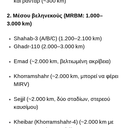
και ραντάρ (~300 km)
2. Μέσου βεληνεκούς (MRBM: 1.000–
3.000 km)
Shahab‑3 (A/B/C) (1.200–2.100 km)
Ghadr‑110 (2.000–3.000 km)
Emad (~2.000 km, βελτιωμένη ακρίβεια)
Khorramshahr (~2.000 km, μπορεί να φέρει
MIRV)
Sejjil (~2.000 km, δύο σταδίων, στερεού
καυσίμου)
Kheibar (Khorramshahr‑4) (~2.000 km με