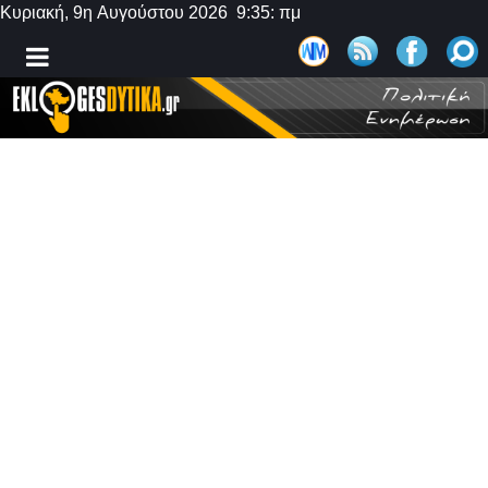
Κυριακή, 9η Αυγούστου 2026 9:35: πμ