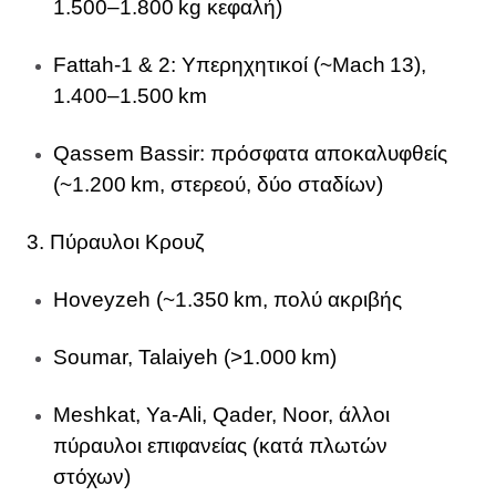
1.500–1.800 kg κεφαλή)
Fattah‑1 & 2: Υπερηχητικοί (~Mach 13),
1.400–1.500 km
Qassem Bassir: πρόσφατα αποκαλυφθείς
(~1.200 km, στερεού, δύο σταδίων)
3. Πύραυλοι Κρουζ
Hoveyzeh (~1.350 km, πολύ ακριβής
Soumar, Talaiyeh (>1.000 km)
Meshkat, Ya‑Ali, Qader, Noor, άλλοι
πύραυλοι επιφανείας (κατά πλωτών
στόχων)