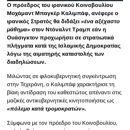
Ο πρόεδρος του ιρανικού Κοινοβουλίου
Μοχάμαντ Μπαγκέρ Καλιμπάφ, ανέφερε ο
ιρανικός Στρατός θα διδάξει
«ένα αξέχαστο
μάθημα»
στον Ντόναλντ Τραμπ εάν η
Ουάσιγκτον προχωρήσει σε στρατιωτικά
πλήγματα κατά της Ισλαμικής Δημοκρατίας
λόγω της αιματηρής καταστολής των
διαδηλώσεων.
Μιλώντας σε φιλοκυβερνητική συγκέντρωση
στην Τεχεράνη, ο Καλιμπάφ χαρακτήρισε τη
βίαιη αντίδραση του καθεστώτος απέναντι στις
μαζικές αντικυβερνητικές κινητοποιήσεις ως
«πόλεμο κατά τρομοκρατών».
Σύμφωνα με τον πρόεδρο του Κοινοβουλίου,