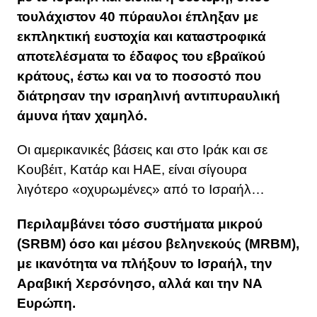
τουλάχιστον 40 πύραυλοι έπληξαν με
εκπληκτική ευστοχία και καταστροφικά
αποτελέσματα το έδαφος του εβραϊκού
κράτους, έστω και να το ποσοστό που
διάτρησαν την ισραηλινή αντιπυραυλική
άμυνα ήταν χαμηλό.
Οι αμερικανικές βάσεις και στο Ιράκ και σε
Κουβέιτ, Κατάρ και ΗΑΕ, είναι σίγουρα
λιγότερο «οχυρωμένες» από το Ισραήλ…
Περιλαμβάνει τόσο συστήματα μικρού
(SRBM) όσο και μέσου βεληνεκούς (MRBM),
με ικανότητα να πλήξουν το Ισραήλ, την
Αραβική Χερσόνησο, αλλά και την ΝΑ
Ευρώπη.