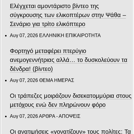
Ελέγχεται αμοντάριστο βίντεο της
σύγκρουσης των ελικοπτέρων στην Ψάθα –
Σενάριο για τρίτο ελικόπτερο
Αυγ 07, 2026
ΕΛΛΗΝΙΚΗ ΕΠΙΚΑΙΡΟΤΗΤΑ
Φορτηγό μεταφέρει πτερύγιο
ανεμογεννήτριας αλλά… το δυσκολεύουν τα
δένδρα! (βίντεο)
Αυγ 07, 2026
ΘΕΜΑ ΗΜΕΡΑΣ
Οι τράπεζες μοιράζουν δισεκατομμύρια στους
μετόχους ενώ δεν πληρώνουν φόρο
Αυγ 07, 2026
ΑΡΘΡΑ - ΑΠΟΨΕΙΣ
Οι ανατιμήσεις «γονατίζουν» τους πολίτες: Τα