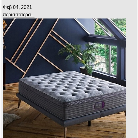
Φεβ 04, 2021
περισσότερα...