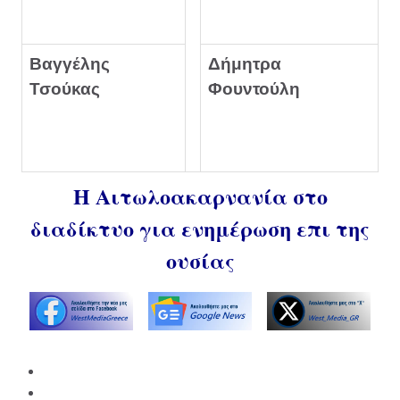
Βαγγέλης
Δήμητρα
Τσούκας
Φουντούλη
Η Αιτωλοακαρνανία στο
διαδίκτυο για ενημέρωση επι της
ουσίας