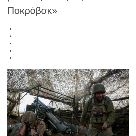
Ποκρόβσκ»