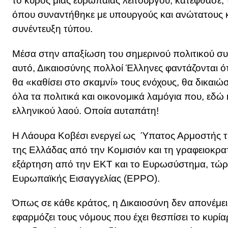
το κύρος μιας ευρωπαίας λειτουργού, κατέφθασε
όπου συναντήθηκε με υπουργούς και ανώτατους κ
συνέντευξη τύπου.
Μέσα στην απαξίωση του σημερινού πολιτικού συσ
αυτό, Δικαιοσύνης πολλοί Έλληνες φαντάζονται ό
θα «καθίσει στο σκαμνί» τους ενόχους, θα δικαιώ
όλα τα πολιτικά και οικονομικά λαμόγια που, εδώ κ
ελληνικού λαού. Οποία αυταπάτη!
Η Λάουρα Κοβέσι ενεργεί ως Ύπατος Αρμοστής τη
της Ελλάδας από την Κομισιόν και τη γραφειοκρα
εξάρτηση από την ΕΚΤ και το Ευρωσύστημα, τώρα
Ευρωπαϊκής Εισαγγελίας (EPPO).
Όπως σε κάθε κράτος, η Δικαιοσύνη δεν απονέμει 
εφαρμόζει τους νόμους που έχει θεσπίσει το κυρία