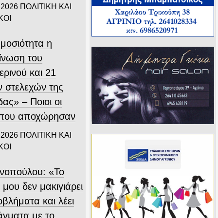
 2026
ΠΟΛΙΤΙΚΗ ΚΑΙ
ΚΟΙ
ημοσιότητα η
ίνωση του
ερινού και 21
 στελεχών της
ας» – Ποιοι οι
 που αποχώρησαν
 2026
ΠΟΛΙΤΙΚΗ ΚΑΙ
ΚΟΙ
ινοπούλου: «Το
 μου δεν μακιγιάρει
οβλήματα και λέει
άγματα με το