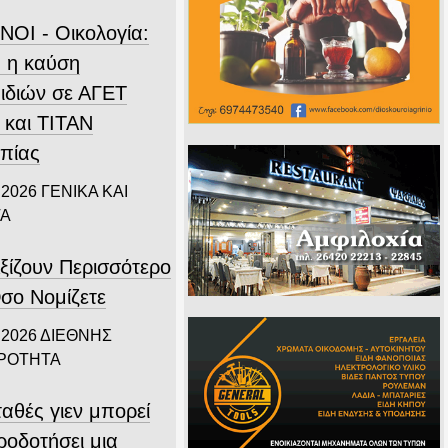
ΝΟΙ - Οικολογία:
 η καύση
ιδιών σε ΑΓΕΤ
 και ΤΙΤΑΝ
πίας
 2026
ΓΕΝΙΚΑ ΚΑΙ
ΤΑ
ξίζουν Περισσότερο
σο Νομίζετε
 2026
ΔΙΕΘΝΗΣ
ΙΡΟΤΗΤΑ
αθές γιεν μπορεί
ροδοτήσει μια