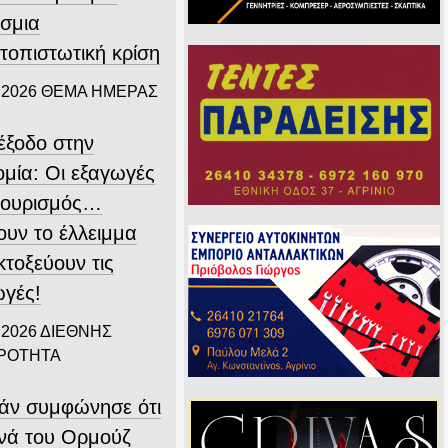
σμια
τοπιστωτική κρίση
 2026
ΘΕΜΑ ΗΜΕΡΑΣ
ιέξοδο στην
ομία: Οι εξαγωγές
 τουρισμός…
ουν το έλλειμμα
εκτοξεύουν τις
ωγές!
 2026
ΔΙΕΘΝΗΣ
ΙΡΟΤΗΤΑ
άν συμφώνησε ότι
ενά του Ορμούζ