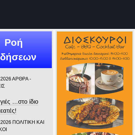
Ροή
ιδήσεων
 2026
ΑΡΘΡΑ -
ΙΣ
γιές …στο ίδιο
εατές!
 2026
ΠΟΛΙΤΙΚΗ ΚΑΙ
ΚΟΙ