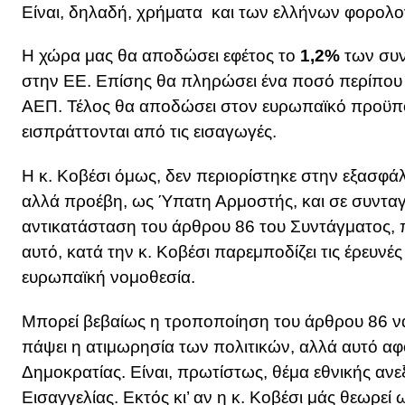
Είναι, δηλαδή, χρήματα και των ελλήνων φορολ
Η χώρα μας θα αποδώσει εφέτος το
1,2%
των συν
στην ΕΕ. Επίσης θα πληρώσει ένα ποσό περίπο
ΑΕΠ. Τέλος θα αποδώσει στον ευρωπαϊκό προϋπ
εισπράττονται από τις εισαγωγές.
Η κ. Κοβέσι όμως, δεν περιορίστηκε στην εξασφά
αλλά προέβη, ως Ύπατη Αρμοστής, και σε συνταγμ
αντικατάσταση του άρθρου 86 του Συντάγματος, 
αυτό, κατά την κ. Κοβέσι παρεμποδίζει τις έρευνές 
ευρωπαϊκή νομοθεσία.
Μπορεί βεβαίως η τροποποίηση του άρθρου 86 να 
πάψει η ατιμωρησία των πολιτικών, αλλά αυτό αφ
Δημοκρατίας. Είναι, πρωτίστως, θέμα εθνικής ανε
Εισαγγελίας. Εκτός κι’ αν η κ. Κοβέσι μάς θεωρε