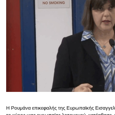
Η Ρουμάνα επικεφαλής της Ευρωπαϊκής Εισαγγελ