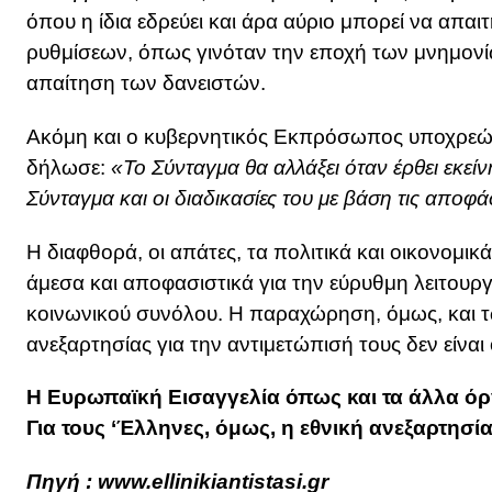
όπου η ίδια εδρεύει και άρα αύριο μπορεί να απα
ρυθμίσεων, όπως γινόταν την εποχή των μνημονίω
απαίτηση των δανειστών.
Ακόμη και ο κυβερνητικός Εκπρόσωπος υποχρεώθ
δήλωσε:
«Το Σύνταγμα θα αλλάξει όταν έρθει εκεί
Σύνταγμα και οι διαδικασίες του με βάση τις αποφ
Η διαφθορά, οι απάτες, τα πολιτικά και οικονομι
άμεσα και αποφασιστικά για την εύρυθμη λειτουργί
κοινωνικού συνόλου. Η παραχώρηση, όμως, και τ
ανεξαρτησίας για την αντιμετώπισή τους δεν είνα
Η Ευρωπαϊκή Εισαγγελία όπως και τα άλλα όρ
Για τους ‘Έλληνες, όμως, η εθνική ανεξαρτησία
Πηγή :
www.ellinikiantistasi.gr