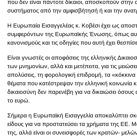
που δεν είναι πάντοτε δίκαιοι, αποσκοπούν στη
συστήματος από την αμφισβήτησή ή και την ανατ
Η Ευρωπαία Εισαγγελέας κ. Κοβέσι έχει ως αποσ
συμφερόντων της Ευρωπαϊκής Ένωσης, όπως αυτ
κανονισμούς και τις οδηγίες που αυτή έχει θεσπίσε
Είναι γνωστές οι αποφάσεις της ελληνικής Δικαιο
των μνημονίων, αλλά και μετέπειτα, για τις μειώσε
απολύσεις, τη φορολογική επιδρομή, τα «κόκκινα 
θέματα που κατέστρεψαν την ελληνική κοινωνία κ
δικαιοσύνη δεν παρενέβη για να δικαιώσει όσους 
το ευρώ.
Σήμερα η Ευρωπαϊκή Εισαγγελία αποκαλύπτει σκά
είδους για να προστατεύσει τα χρήματα της ΕΕ. Μ
της, αλλά είναι οι συνεισφορές των κρατών- με