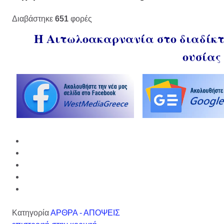
Διαβάστηκε
651
φορές
Η Αιτωλοακαρνανία στο διαδίκτυ
ουσίας
Κατηγορία
ΑΡΘΡΑ - ΑΠΟΨΕΙΣ