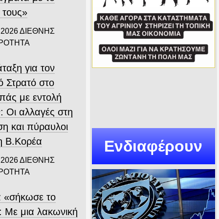
 τους»
 2026
ΔΙΕΘΝΗΣ
ΙΡΟΤΗΤΑ
ταξη για τον
ό Στρατό στο
πάς με εντολή
: Οι αλλαγές στη
ση και πύραυλοι
η Β.Κορέα
Ενδιαφέρουν
 2026
ΔΙΕΘΝΗΣ
ΙΡΟΤΗΤΑ
α «σήκωσε το
: Με μια λακωνική