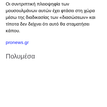
Οι συντριπτική πλειοψηφία των
μουσουλμάνων αυτών έχει φτάσει στη χώρα
μέσω της διαδικασίας των «διασώσεων» και
τίποτα δεν δείχνει ότι αυτό θα σταματήσει
κάπου.
pronews.gr
Πολυμέσα