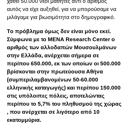
χαθεί 50.000 νέοι μαθητές αντί ο αριθμός
αυτός να είχε αυξηθεί, για να μπορούσαμε να
μιλάγαμε για βιωσιμότητα στο δημογραφικό.
Το πρόβλημα όμως δεν είναι μόνο εκεί.
Σύμφωνα με το ΜΕΝΑ Research Center ο
αριθμός των αλλοδαπών Μουσουλμάνων
στην Ελλάδα, ανέρχεται σήμερα σε
περίπου 650.000, εκ των οποίων οι 500.000
βρίσκονται στην πρωτεύουσα Αθήνα
(συμπεριλαμβανομένων 50-60.000
ελληνικής καταγωγής) και περίπου 150.000
στις υπόλοιπες πόλεις, αποτελώντας
περίπου το 5,7% του πληθυσμού της χώρας
, που ανέρχεται σε λιγότερο από 10
εκατομμύρια.