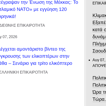
έγραψαν την Ένωση της Μέκκας: Το
ΕΠΙΚΑ
σλαμικό ΝΑΤΟ» με εγγύηση 120
Κλιμα
ρηνικά!
Eξαπέ
ΔΙΕΘΝΗΣ ΕΠΙΚΑΙΡΟΤΗΤΑ
κατά 
δυνάμ
γ 07, 2026
Πλήγμ
έγχεται αμοντάριστο βίντεο της
Σαουδ
γκρουσης των ελικοπτέρων στην
Αυγ 07,
θα – Σενάριο για τρίτο ελικόπτερο
ΑΠΟΨΕ
ΕΛΛΗΝΙΚΗ ΕΠΙΚΑΙΡΟΤΗΤΑ
Πολιτ
Πολιτι
Ώρα τ
Τώρα