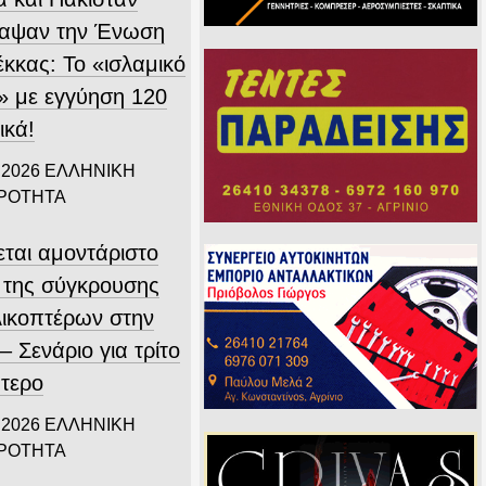
αψαν την Ένωση
έκκας: Το «ισλαμικό
 με εγγύηση 120
ικά!
 2026
ΕΛΛΗΝΙΚΗ
ΙΡΟΤΗΤΑ
εται αμοντάριστο
ο της σύγκρουσης
λικοπτέρων στην
 Σενάριο για τρίτο
πτερο
 2026
ΕΛΛΗΝΙΚΗ
ΙΡΟΤΗΤΑ