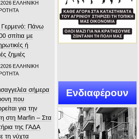
 2026
ΕΛΛΗΝΙΚΗ
ΙΡΟΤΗΤΑ
 Γερμενό: Πάνω
00 σπίτια με
ηρωτικές ή
ές ζημιές
 2026
ΕΛΛΗΝΙΚΗ
ΙΡΟΤΗΤΑ
εισαγγελέα σήμερα
Ενδιαφέρουν
ρονη που
ρείται για την
η στη Marfin – Στα
τήρια της ΓΑΔΑ
ε τη νύχτα