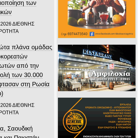
ιοποίηση των
ικών
 2026
ΔΙΕΘΝΗΣ
ΙΡΟΤΗΤΑ
ώτα πλάνα ομάδας
οκορεατών
ιωτών από την
ολή των 30.000
φτασαν στη Ρωσία
ο)
 2026
ΔΙΕΘΝΗΣ
ΙΡΟΤΗΤΑ
ία, Σαουδική
α και Πακιστάν