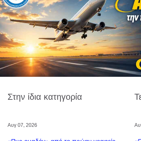
Στην ίδια κατηγορία
Τ
Αυγ 07, 2026
Αυ