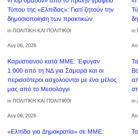
«Πυρ ομαδόν» από το πρώην γραφείο
«Π
Τύπου της «Ελπίδας»: Γιατί ζητούν την
Τύ
δημοσιοποίηση των πρακτικών
δη
in
ΠΟΛΙΤΙΚΗ ΚΑΙ ΠΟΛΙΤΙΚΟΙ
in
Αυγ 06, 2026
Αυ
Καρυστιανού κατά ΜΜΕ: Έφυγαν
Τ
1.000 από τη ΝΔ για Σαμαρά και οι
Βο
περισσότεροι ασχολούνται με ένα μέλος
απ
μας από το Μεσολόγγι
στ
in
ΠΟΛΙΤΙΚΗ ΚΑΙ ΠΟΛΙΤΙΚΟΙ
in
Αυγ 06, 2026
Αυ
«Ελπίδα για Δημοκρατία» σε ΜΜΕ:
Το