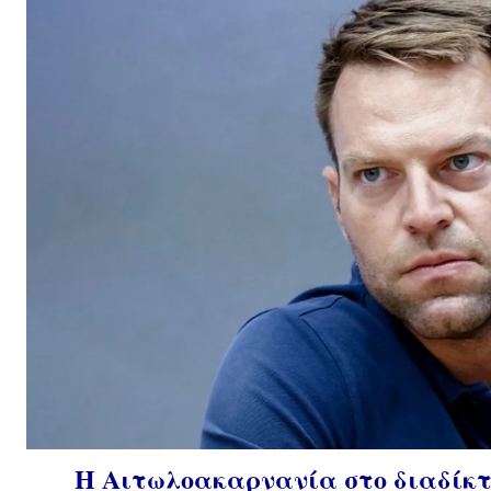
Η Αιτωλοακαρνανία στο διαδίκτυ