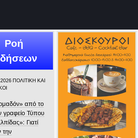
Ροή
ιδήσεων
 2026
ΠΟΛΙΤΙΚΗ ΚΑΙ
ΚΟΙ
ομαδόν» από το
 γραφείο Τύπου
λπίδας»: Γιατί
ν την