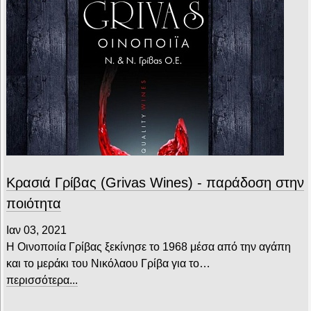
Κρασιά Γρίβας (Grivas Wines) - παράδοση στην
ποιότητα
Ιαν 03, 2021
Η Οινοποιία Γρίβας ξεκίνησε το 1968 μέσα από την αγάπη
και το μεράκι του Νικόλαου Γρίβα για το…
περισσότερα...