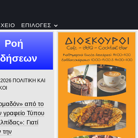
ΡΧΕΙΟ
ΕΠΙΛΟΓΕΣ
Ροή
ιδήσεων
 2026
ΠΟΛΙΤΙΚΗ ΚΑΙ
ΚΟΙ
ομαδόν» από το
 γραφείο Τύπου
λπίδας»: Γιατί
ν την