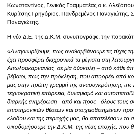
Κωνσταντίνος, Γενικός Γραμματέας ο κ. Αλεξόπουλ
Κυρίτσης Γρηγόριος, Πανδρεμένος Παναγιώτης, Σ
Παναγιώτης.
Η νέα Δ.Ε. της Δ.Κ.Μ. συνυπογράφει την παρακά
«
Αναγνωρίζουμε, πως αναλαμβάνουμε τις τύχες τη
έχει προσφέρει διαχρονικά τα μέγιστα στη λειτουργ
Αιτωλοακαρνανίας σε μία δύσκολη – από κάθε άπ
βέβαιοι, πως την πρόκληση, που απορρέει από κο
μας στην πρώτη γραμμή της ανασυγκρότησης της Δ
τεχνοκρατική επάρκεια, δυναμισμό και αυτοπεπο
διαρκής ενημέρωση - από και προς - όλους τους
επιστημονικών θέσεων και στοιχειοθετημένων προτ
κλάδου και της περιοχής μας, θα αποτελέσουν τα 
οικοδομήσουμε την Δ.Κ.Μ. της νέας εποχής, που θα