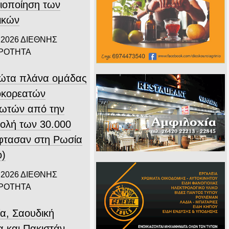
ιοποίηση των
ικών
 2026
ΔΙΕΘΝΗΣ
ΙΡΟΤΗΤΑ
ώτα πλάνα ομάδας
οκορεατών
ιωτών από την
ολή των 30.000
φτασαν στη Ρωσία
ο)
 2026
ΔΙΕΘΝΗΣ
ΙΡΟΤΗΤΑ
ία, Σαουδική
α και Πακιστάν