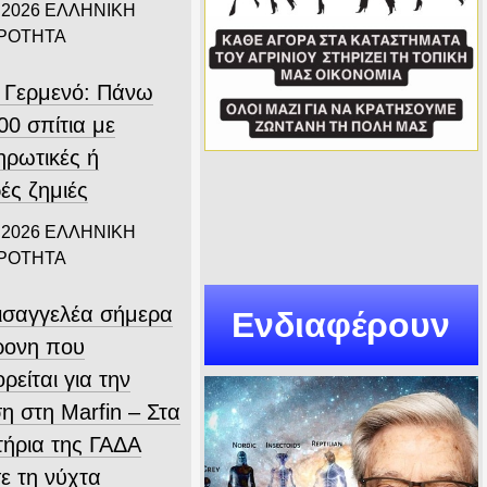
 2026
ΕΛΛΗΝΙΚΗ
ΙΡΟΤΗΤΑ
 Γερμενό: Πάνω
00 σπίτια με
ηρωτικές ή
ές ζημιές
 2026
ΕΛΛΗΝΙΚΗ
ΙΡΟΤΗΤΑ
εισαγγελέα σήμερα
Ενδιαφέρουν
ρονη που
ρείται για την
η στη Marfin – Στα
τήρια της ΓΑΔΑ
ε τη νύχτα