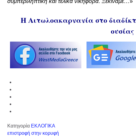
συμπεριληπτική και τελικά νικηφόρα. Ξεκινάμε…
»
Η Αιτωλοακαρνανία στο διαδίκτυ
ουσίας
Κατηγορία
ΕΚΛΟΓΙΚΑ
επιστροφή στην κορυφή