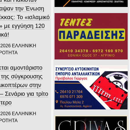
αψαν την Ένωση
έκκας: Το «ισλαμικό
 με εγγύηση 120
ικά!
 2026
ΕΛΛΗΝΙΚΗ
ΙΡΟΤΗΤΑ
εται αμοντάριστο
ο της σύγκρουσης
λικοπτέρων στην
 Σενάριο για τρίτο
πτερο
 2026
ΕΛΛΗΝΙΚΗ
ΙΡΟΤΗΤΑ