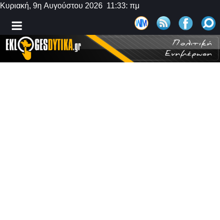
Κυριακή, 9η Αυγούστου 2026 11:33: πμ