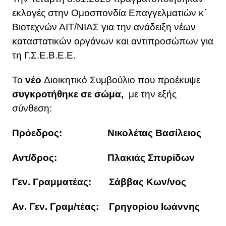
εκλογές στην Ομοσπονδία Επαγγελματιών κ΄
Βιοτεχνών ΑΙΤ/ΝΙΑΣ για την ανάδειξη νέων
καταστατικών οργάνων και αντιπροσώπων για
τη Γ.Σ.Ε.Β.Ε.Ε.
Το
νέο
Διοικητικό Συμβούλιο που προέκυψε
συγκροτήθηκε σε σώμα,
με την εξής
σύνθεση:
Πρόεδρος:
Νικολέτας Βασίλειος
Αντ/δρος:
Πλακιάς Σπυρίδων
Γεν. Γραμματέας:
Σάββας Κων/νος
Αν. Γεν. Γραμ/τέας:
Γρηγορίου Ιωάννης