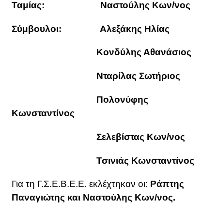
Ταμίας:
Ναστούλης Κων/νος
Σύμβουλοι:
Αλεξάκης Ηλίας
Κονδύλης Αθανάσιος
Νταρίλας Σωτήριος
Πολονύφης
Κωνσταντίνος
Σελεβίστας Κων/νος
Τσινιάς Κωνσταντίνος
Για τη Γ.Σ.Ε.Β.Ε.Ε. εκλέχτηκαν οι:
Ράπτης
Παναγιώτης και Ναστούλης Κων/νος.