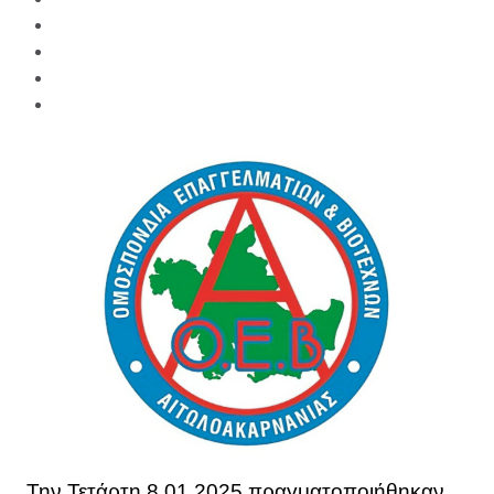
Την Τετάρτη 8.01.2025 πραγματοποιήθηκαν