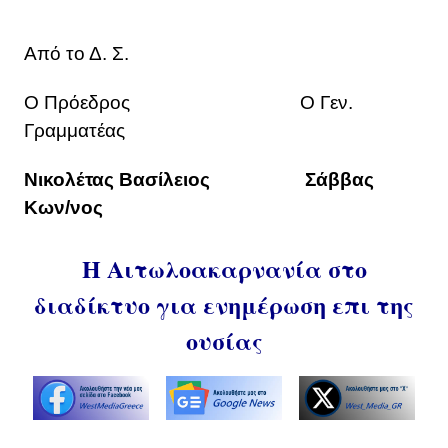
Από το Δ. Σ.
Ο Πρόεδρος Ο Γεν.
Γραμματέας
Νικολέτας Βασίλειος Σάββας
Κων/νος
Η Αιτωλοακαρνανία στο
διαδίκτυο για ενημέρωση επι της
ουσίας