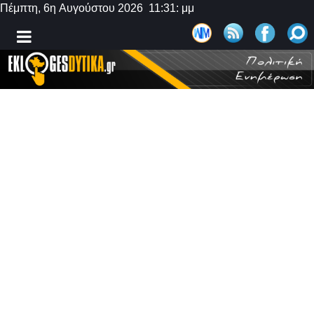
Πέμπτη, 6η Αυγούστου 2026 11:31: μμ