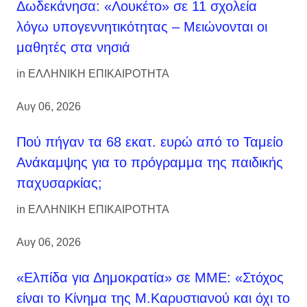
Δωδεκάνησα: «Λουκέτο» σε 11 σχολεία
λόγω υπογεννητικότητας – Μειώνονται οι
μαθητές στα νησιά
in
ΕΛΛΗΝΙΚΗ ΕΠΙΚΑΙΡΟΤΗΤΑ
Αυγ 06, 2026
Πού πήγαν τα 68 εκατ. ευρώ από το Ταμείο
Ανάκαμψης για το πρόγραμμα της παιδικής
παχυσαρκίας;
in
ΕΛΛΗΝΙΚΗ ΕΠΙΚΑΙΡΟΤΗΤΑ
Αυγ 06, 2026
«Ελπίδα για Δημοκρατία» σε ΜΜΕ: «Στόχος
είναι το Κίνημα της Μ.Καρυστιανού και όχι το