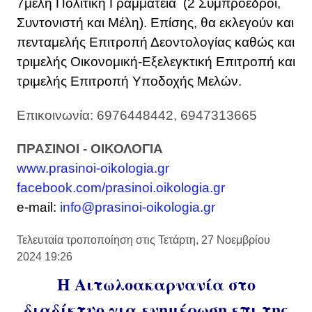
7μελή Πολιτική Γραμματεία (2 Συμπρόεδροι,
Συντονιστή και Μέλη). Επίσης, θα εκλεγούν και
πενταμελής Επιτροπή Δεοντολογίας καθώς και
τριμελής Οικονομική-Εξελεγκτική Επιτροπή και
τριμελής Επιτροπή Υποδοχής Μελών.
Επικοινωνία: 6976448442, 6947313665
ΠΡΑΣΙΝΟΙ - ΟΙΚΟΛΟΓΙΑ
www.prasinoi-oikologia.gr
facebook.com/prasinoi.oikologia.gr
e-mail:
info@prasinoi-oikologia.gr
Τελευταία τροποποίηση στις Τετάρτη, 27 Νοεμβρίου
2024 19:26
Η Αιτωλοακαρνανία στο
διαδίκτυο για ενημέρωση επι της