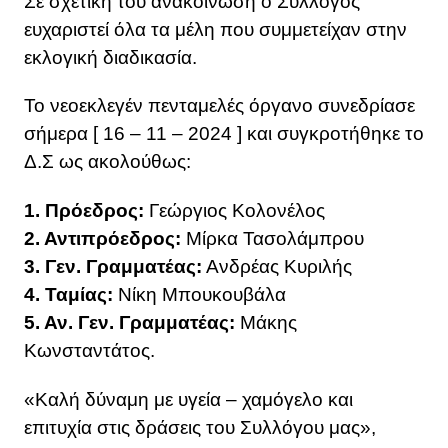
Σε σχετική του ανακοίνωση ο Σύλλογος
ευχαριστεί όλα τα μέλη που συμμετείχαν στην
εκλογική διαδικασία.
Το νεοεκλεγέν πενταμελές όργανο συνεδρίασε
σήμερα [ 16 – 11 – 2024 ] και συγκροτήθηκε το
Δ.Σ ως ακολούθως:
1. Πρόεδρος:
Γεώργιος Κολονέλος
2. Αντιπρόεδρος:
Μίρκα Τασολάμπρου
3. Γεν. Γραμματέας:
Ανδρέας Κυριλής
4. Ταμίας:
Νίκη Μπουκουβάλα
5. Αν. Γεν. Γραμματέας:
Μάκης
Κωνσταντάτος.
«Καλή δύναμη με υγεία – χαμόγελο και
επιτυχία στις δράσεις του Συλλόγου μας»,