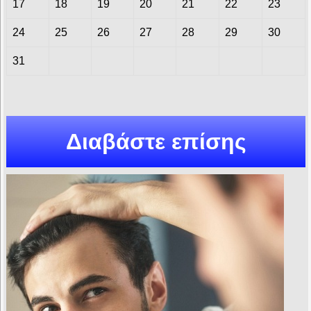
17
18
19
20
21
22
23
24
25
26
27
28
29
30
31
Διαβάστε επίσης