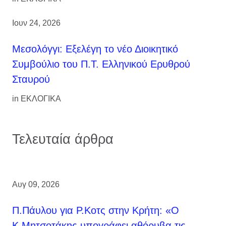
Ιουν 24, 2026
Μεσολόγγι: Εξελέγη το νέο Διοικητικό
Συμβούλιο του Π.Τ. Ελληνικού Ερυθρού
Σταυρού
in
ΕΚΛΟΓΙΚΑ
Τελευταία άρθρα
Αυγ 09, 2026
Π.Πάυλου για Ρ.Κοτς στην Κρήτη: «Ο
Κ.Μητσοτάκης υπογράφει αθόρυβα τις