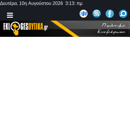
Δευτέρα, 10η Αυγούστου 2026 3:13: πμ