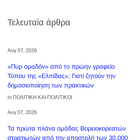
Τελευταία άρθρα
Αυγ 07, 2026
«Πυρ ομαδόν» από το πρώην γραφείο
Τύπου της «Ελπίδας»: Γιατί ζητούν την
δημοσιοποίηση των πρακτικών
in
ΠΟΛΙΤΙΚΗ ΚΑΙ ΠΟΛΙΤΙΚΟΙ
Αυγ 07, 2026
Τα πρώτα πλάνα ομάδας Βορειοκορεατών
στρατιωτών από την αποστολή των 30.000