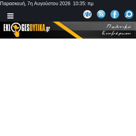
Παρασκευή, 7η Αυγούστου 2026 10:35: πμ