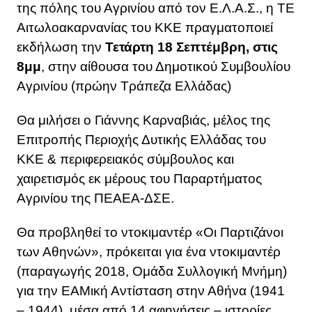
της πόλης του Αγρινίου από τον Ε.Λ.Α.Σ., η ΤΕ
Αιτωλοακαρνανίας του ΚΚΕ πραγματοποιεί
εκδήλωση την
Τετάρτη 18 Σεπτέμβρη, στις
8μμ
, στην αίθουσα του Δημοτικού Συμβουλίου
Αγρινίου (πρώην Τράπεζα Ελλάδας)
Θα μιλήσει ο Γιάννης Καρναβιάς, μέλος της
Επιτροπής Περιοχής Δυτικής Ελλάδας του
ΚΚΕ & περιφερειακός σύμβουλος και
χαιρετισμός εκ μέρους του Παραρτήματος
Αγρινίου της ΠΕΑΕΑ-ΔΣΕ.
Θα προβληθεί το ντοκιμαντέρ «Οι Παρτιζάνοι
των Αθηνών», πρόκειται για ένα ντοκιμαντέρ
(παραγωγής 2018, Ομάδα Συλλογική Μνήμη)
για την ΕΑΜική Αντίσταση στην Αθήνα (1941
– 1944), μέσα από 14 αφηγήσεις – ιστορίες