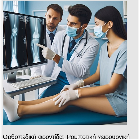
Ορθοπεδική φροντίδα: Ρομποτική χειρουργική