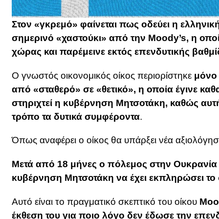
Στον «γκρεμό» φαίνεται πως οδεύει η ελληνικ
σημερινό «χαστούκι» από την Moody’s, η οποί
χώρας και παρέμεινε εκτός επενδυτικής βαθμί
Ο γνωστός οικονομικός οίκος περιορίστηκε
μόνο 
από «σταθερό» σε «θετικό», η οποία έγινε καθ
στηριχτεί η κυβέρνηση Μητσοτάκη, καθώς αυτή
τρόπο τα δυτικά συμφέροντα
.
Όπως αναφέρει ο οίκος θα υπάρξει νέα αξιολόγησ
Μετά από 18 μήνες ο πόλεμος στην Ουκρανία μ
κυβέρνηση Μητσοτάκη να έχει εκπληρώσει το 
Αυτό είναι το πραγματικό σκεπτικό του οίκου
Moo
έκθεση του για ποιο λόγο δεν έδωσε την επενδ