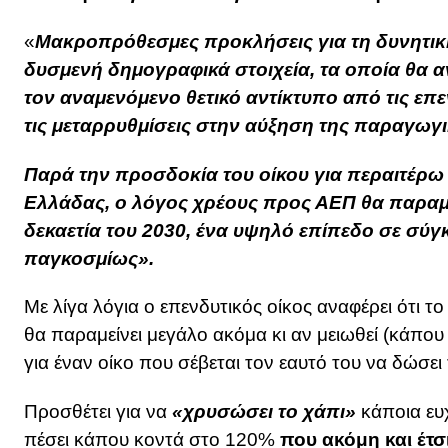
«
Μακροπρόθεσμες προκλήσεις για τη δυνητι
δυσμενή δημογραφικά στοιχεία, τα οποία θα α
τον αναμενόμενο θετικό αντίκτυπο από τις επ
τις μεταρρυθμίσεις στην αύξηση της παραγωγι
Παρά την προσδοκία του οίκου για περαιτέρω
Ελλάδας, ο λόγος χρέους προς ΑΕΠ θα παραμε
δεκαετία του 2030, ένα υψηλό επίπεδο σε σύγ
παγκοσμίως».
Με λίγα λόγια ο επενδυτικός οίκος αναφέρει ότι το
θα παραμείνει μεγάλο ακόμα κι αν μειωθεί (κάπου
για έναν οίκο που σέβεται τον εαυτό του να δώσει
Προσθέτει για να
«χρυσώσει το χάπι»
κάποια ευχ
πέσει κάπου κοντά στο 120%
που ακόμη και έτσ