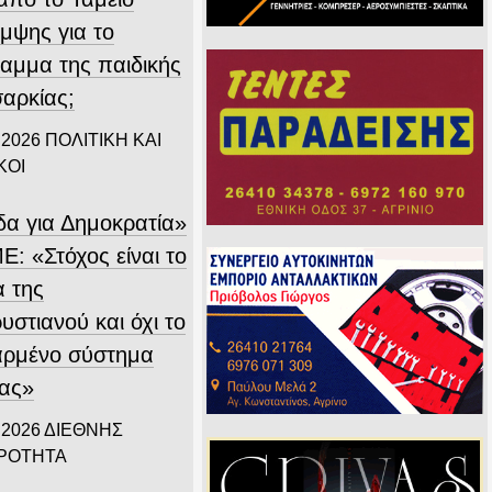
μψης για το
αμμα της παιδικής
αρκίας;
 2026
ΠΟΛΙΤΙΚΗ ΚΑΙ
ΚΟΙ
δα για Δημοκρατία»
Ε: «Στόχος είναι το
α της
στιανού και όχι το
αρμένο σύστημα
ίας»
 2026
ΔΙΕΘΝΗΣ
ΙΡΟΤΗΤΑ