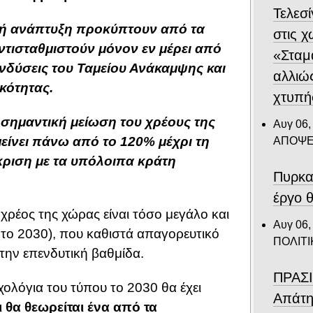
Τελεσ
κή ανάπτυξη προκύπτουν από τα
στις 
ντισταθμιστούν μόνον εν μέρει από
«Σταμ
ενδύσεις του Ταμείου Ανάκαμψης και
αλλιώ
κότητας.
χτυπή
 σημαντική μείωση του χρέους της
Αυγ 06,
ίνει πάνω από το 120% μέχρι τη
ΑΠΟΨΕ
κριση με τα υπόλοιπα κράτη
Πυρκα
έργο θ
 χρέος της χώρας είναι τόσο μεγάλο και
Αυγ 06,
 το 2030), που καθιστά απαγορευτικό
ΠΟΛΙΤΙ
 την επενδυτική βαθμίδα.
ΠΡΑΣΙ
ολόγια του τύπου το 2030 θα έχει
Απάτη
ι θα θεωρείται ένα από τα