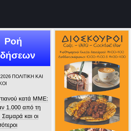
Ροή
ιδήσεων
 2026
ΠΟΛΙΤΙΚΗ ΚΑΙ
ΚΟΙ
τιανού κατά ΜΜΕ:
ν 1.000 από τη
 Σαμαρά και οι
σότεροι