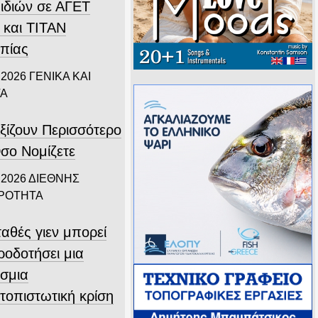
ιδιών σε ΑΓΕΤ
 και ΤΙΤΑΝ
πίας
 2026
ΓΕΝΙΚΑ ΚΑΙ
ΤΑ
ξίζουν Περισσότερο
σο Νομίζετε
 2026
ΔΙΕΘΝΗΣ
ΙΡΟΤΗΤΑ
αθές γιεν μπορεί
ροδοτήσει μια
σμια
τοπιστωτική κρίση