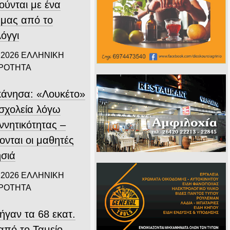
ούνται με ένα
 μας από το
όγγι
 2026
ΕΛΛΗΝΙΚΗ
ΙΡΟΤΗΤΑ
άνησα: «Λουκέτο»
 σχολεία λόγω
ννητικότητας –
ονται οι μαθητές
ησιά
 2026
ΕΛΛΗΝΙΚΗ
ΙΡΟΤΗΤΑ
ήγαν τα 68 εκατ.
από το Ταμείο