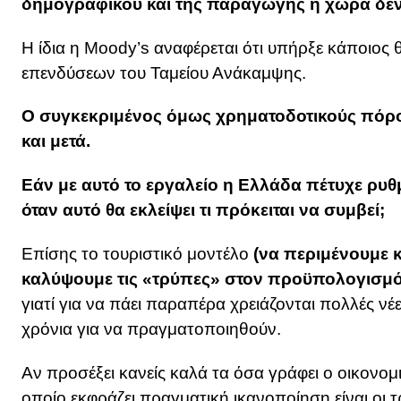
δημογραφικού και της παραγωγής η χώρα δεν 
Η ίδια η Moody’s αναφέρεται ότι υπήρξε κάποιος 
επενδύσεων του Ταμείου Ανάκαμψης.
Ο συγκεκριμένος όμως χρηματοδοτικούς πόρο
και μετά.
Εάν με αυτό το εργαλείο η Ελλάδα πέτυχε ρυ
όταν αυτό θα εκλείψει τι πρόκειται να συμβεί;
Επίσης το τουριστικό μοντέλο
(να περιμένουμε κ
καλύψουμε τις «τρύπες» στον προϋπολογισμό
γιατί για να πάει παραπέρα χρειάζονται πολλές 
χρόνια για να πραγματοποιηθούν.
Αν προσέξει κανείς καλά τα όσα γράφει ο οικονομικ
οποίο εκφράζει πραγματική ικανοποίηση είναι οι τ