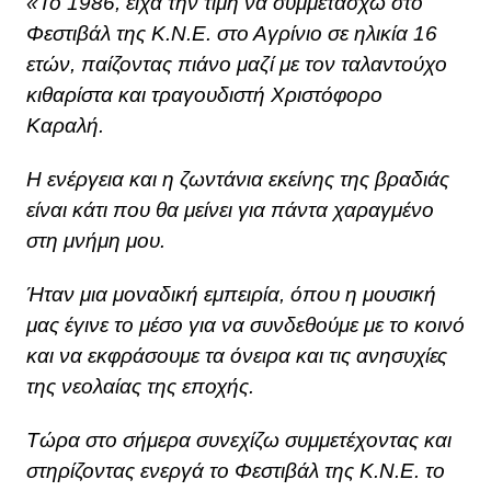
«Το 1986, είχα την τιμή να συμμετάσχω στο
Φεστιβάλ της Κ.Ν.Ε. στο Αγρίνιο σε ηλικία 16
ετών, παίζοντας πιάνο μαζί με τον ταλαντούχο
κιθαρίστα και τραγουδιστή Χριστόφορο
Καραλή.
Η ενέργεια και η ζωντάνια εκείνης της βραδιάς
είναι κάτι που θα μείνει για πάντα χαραγμένο
στη μνήμη μου.
Ήταν μια μοναδική εμπειρία, όπου η μουσική
μας έγινε το μέσο για να συνδεθούμε με το κοινό
και να εκφράσουμε τα όνειρα και τις ανησυχίες
της νεολαίας της εποχής.
Τώρα στο σήμερα συνεχίζω συμμετέχοντας και
στηρίζοντας ενεργά το Φεστιβάλ της Κ.Ν.Ε. το