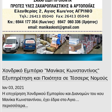
Χονδρικό Εμπόριο "Μανίκας Κωνσταντίνος"
Εξυπηρέτηση και Ποιότητα σε Τέσσερις Νομούς
Ιαν 03, 2021
Η επιχείρηση Χονδρικού Εμπορίου και Διανομών του κου
Μανίκα Κωνσταντίνου, έχει έδρα στο Αγιο…
περισσότερα...