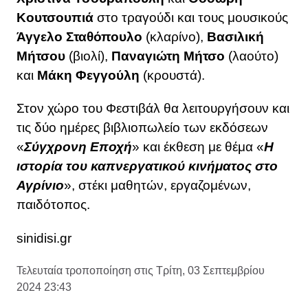
Κουτσουπιά
στο τραγούδι και τους μουσικούς
Άγγελο Σταθόπουλο
(κλαρίνο),
Βασιλική
Μήτσου
(βιολί),
Παναγιώτη Μήτσο
(λαούτο)
και
Μάκη Φεγγούλη
(κρουστά).
Στον χώρο του Φεστιβάλ θα λειτουργήσουν και
τις δύο ημέρες βιβλιοπωλείο των εκδόσεων
«
Σύγχρονη Εποχή
» και έκθεση με θέμα «
Η
ιστορία του καπνεργατικού κινήματος στο
Αγρίνιο
», στέκι μαθητών, εργαζομένων,
παιδότοπος.
sinidisi.gr
Τελευταία τροποποίηση στις Τρίτη, 03 Σεπτεμβρίου
2024 23:43