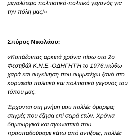
μεγαλύτερο πολιτιστικό-πολιτικό γεγονός για
την πόλη μας!»
Σπύρος Νικολάου:
«Κοιτάζοντας αρκετά χρόνια πίσω στο 2ο
Φεστιβάλ Κ.Ν.Ε.-ΟΔΗΓΗΤΉ το 1976,νιώθω
χαρά και συγκίνηση που συμμετέχω ξανά στο
κορυφαίο πολιτικό και πολιτιστικό γεγονός του
τόπου μας.
Έρχονται στη μνήμη μου πολλές όμορφες
στιγμές που έζησα επί σειρά ετών. Χρόνια
δημιουργικά και αγωνιστικά που
προσπαθούσαμε κάτω από αντίξοες, πολλές