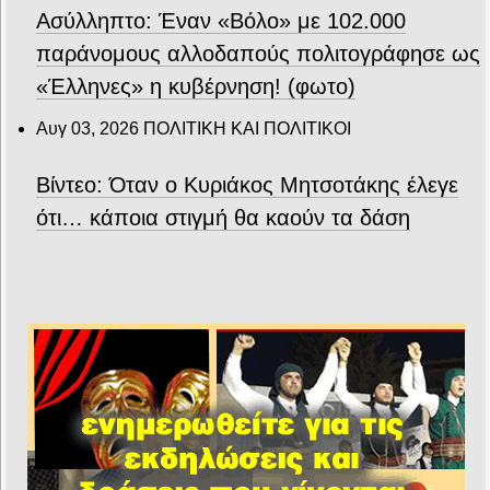
Ασύλληπτο: Έναν «Βόλο» με 102.000
παράνομους αλλοδαπούς πολιτογράφησε ως
«Έλληνες» η κυβέρνηση! (φωτο)
Αυγ 03, 2026
ΠΟΛΙΤΙΚΗ ΚΑΙ ΠΟΛΙΤΙΚΟΙ
Βίντεο: Όταν ο Κυριάκος Μητσοτάκης έλεγε
ότι… κάποια στιγμή θα καούν τα δάση