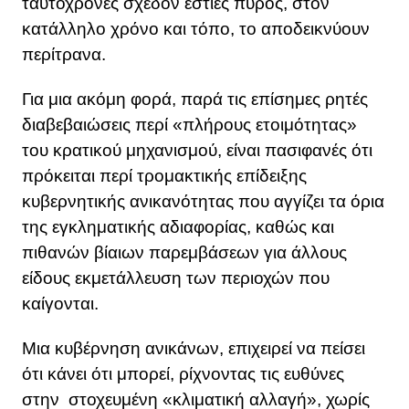
ταυτόχρονες σχεδόν εστίες πυρός, στον
κατάλληλο χρόνο και τόπο, το αποδεικνύουν
περίτρανα.
Για μια ακόμη φορά, παρά τις επίσημες ρητές
διαβεβαιώσεις περί «πλήρους ετοιμότητας»
του κρατικού μηχανισμού, είναι πασιφανές ότι
πρόκειται περί τρομακτικής επίδειξης
κυβερνητικής ανικανότητας που αγγίζει τα όρια
της εγκληματικής αδιαφορίας, καθώς και
πιθανών βίαιων παρεμβάσεων για άλλους
είδους εκμετάλλευση των περιοχών που
καίγονται.
Μια κυβέρνηση ανικάνων, επιχειρεί να πείσει
ότι κάνει ότι μπορεί, ρίχνοντας τις ευθύνες
στην στοχευμένη «κλιματική αλλαγή», χωρίς