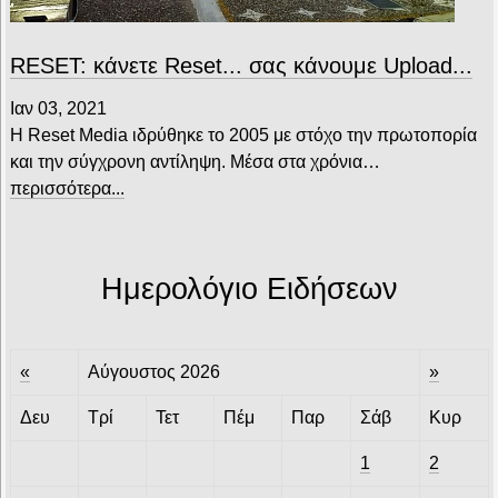
RESET: κάνετε Reset... σας κάνουμε Upload...
Ιαν 03, 2021
Η Reset Media ιδρύθηκε το 2005 με στόχο την πρωτοπορία
και την σύγχρονη αντίληψη. Μέσα στα χρόνια…
περισσότερα...
Ημερολόγιο Ειδήσεων
«
Αύγουστος 2026
»
Δευ
Τρί
Τετ
Πέμ
Παρ
Σάβ
Κυρ
1
2