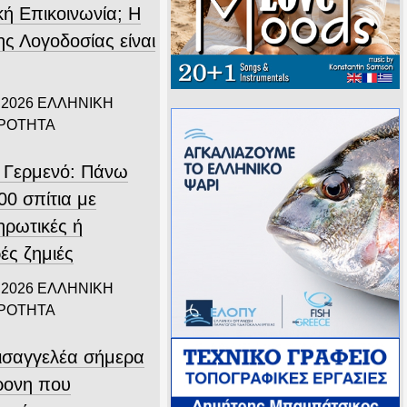
κή Επικοινωνία; Η
ης Λογοδοσίας είναι
.
 2026
ΕΛΛΗΝΙΚΗ
ΙΡΟΤΗΤΑ
 Γερμενό: Πάνω
00 σπίτια με
ηρωτικές ή
ές ζημιές
 2026
ΕΛΛΗΝΙΚΗ
ΙΡΟΤΗΤΑ
εισαγγελέα σήμερα
ρονη που