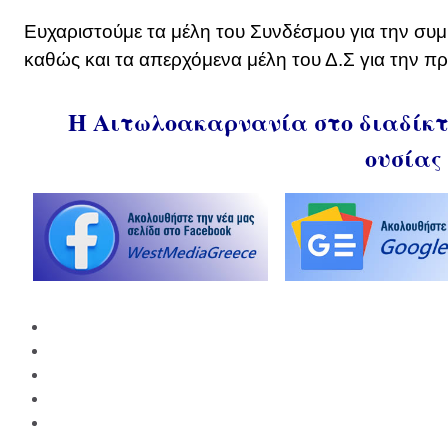
Ευχαριστούμε τα μέλη του Συνδέσμου για την συμμ
καθώς και τα απερχόμενα μέλη του Δ.Σ για την π
Η Αιτωλοακαρνανία στο διαδίκτυ
ουσίας