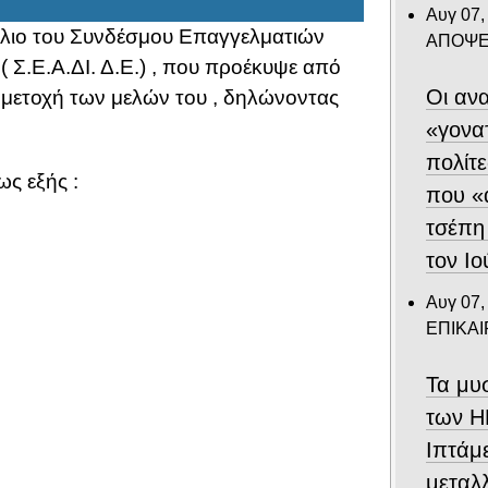
Αυγ 07,
ύλιο του Συνδέσμου Επαγγελματιών
ΑΠΟΨΕ
Σ.Ε.Α.ΔΙ. Δ.Ε.) , που προέκυψε από
Οι ανα
υμμετοχή των μελών του , δηλώνοντας
«γονα
πολίτε
ως εξής :
που «
τσέπη
τον Ιο
Αυγ 07,
ΕΠΙΚΑ
Τα μυ
των Η
Ιπτάμ
μεταλλ