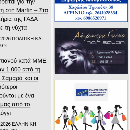
ρείται για την
η στη Marfin – Στα
τήρια της ΓΑΔΑ
ε τη νύχτα
 2026
ΠΟΛΙΤΙΚΗ ΚΑΙ
ΚΟΙ
τιανού κατά ΜΜΕ:
ν 1.000 από τη
 Σαμαρά και οι
σότεροι
ούνται με ένα
 μας από το
όγγι
 2026
ΕΛΛΗΝΙΚΗ