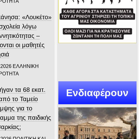
ΙΡΟΤΗΤΑ
άνησα: «Λουκέτο»
 σχολεία λόγω
ννητικότητας –
ονται οι μαθητές
ησιά
 2026
ΕΛΛΗΝΙΚΗ
ΙΡΟΤΗΤΑ
ήγαν τα 68 εκατ.
Ενδιαφέρουν
από το Ταμείο
μψης για το
αμμα της παιδικής
αρκίας;
 2026
ΠΟΛΙΤΙΚΗ ΚΑΙ