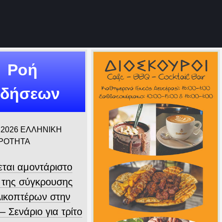
Ροή
ιδήσεων
 2026
ΕΛΛΗΝΙΚΗ
ΙΡΟΤΗΤΑ
εται αμοντάριστο
ο της σύγκρουσης
λικοπτέρων στην
 Σενάριο για τρίτο