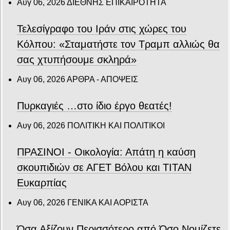
Αυγ 06, 2026
ΔΙΕΘΝΗΣ ΕΠΙΚΑΙΡΟΤΗΤΑ
Τελεσίγραφο του Ιράν στις χώρες του
Κόλπου: «Σταματήστε τον Τραμπ αλλιώς θα
σας χτυπήσουμε σκληρά»
Αυγ 06, 2026
ΑΡΘΡΑ - ΑΠΟΨΕΙΣ
Πυρκαγιές …στο ίδιο έργο θεατές!
Αυγ 06, 2026
ΠΟΛΙΤΙΚΗ ΚΑΙ ΠΟΛΙΤΙΚΟΙ
ΠΡΑΣΙΝΟΙ - Οικολογία: Απάτη η καύση
σκουπιδιών σε ΑΓΕΤ Βόλου και ΤΙΤΑΝ
Ευκαρπίας
Αυγ 06, 2026
ΓΕΝΙΚΑ ΚΑΙ ΑΟΡΙΣΤΑ
Όσα Αξίζουν Περισσότερο από Όσο Νομίζετε