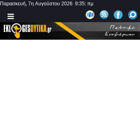
Παρασκευή, 7η Αυγούστου 2026 9:35: πμ