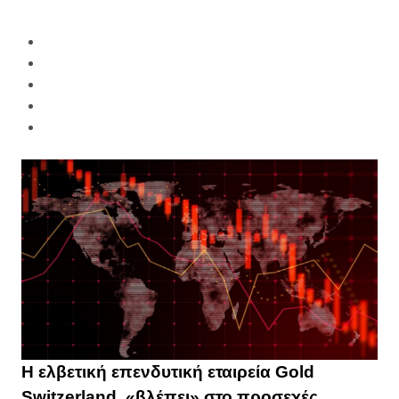
H ελβετική επενδυτική εταιρεία Gold
Switzerland, «βλέπει» στο προσεχές