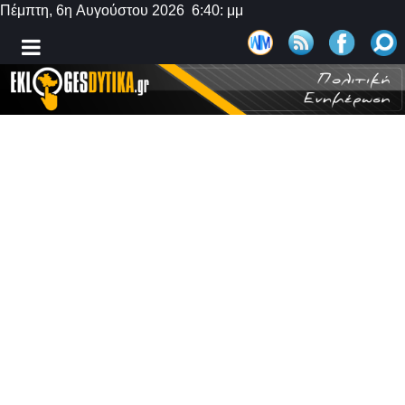
Πέμπτη, 6η Αυγούστου 2026 6:40: μμ