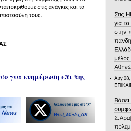
ανταποκριθούμε στις ανάγκες και τα
Στις 
μπιστοσύνη τους.
για τα
στην 
πανδη
ΑΣ
Ελλάδ
μέλος
Αθηνώ
ο για ενημέρωση επι της
Αυγ 08,
ΕΠΙΚΑ
Βάσει 
συμφω
Σ.Αρα
πολεμ