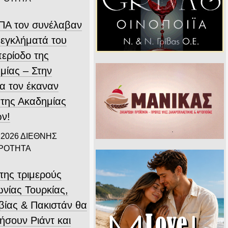
ΗΠΑ τον συνέλαβαν
 εγκλήματά του
περίοδο της
μίας – Στην
α τον έκαναν
 της Ακαδημίας
ν!
 2026
ΔΙΕΘΝΗΣ
ΙΡΟΤΗΤΑ
της τριμερούς
νίας Τουρκίας,
βίας & Πακιστάν θα
ήσουν Ριάντ και