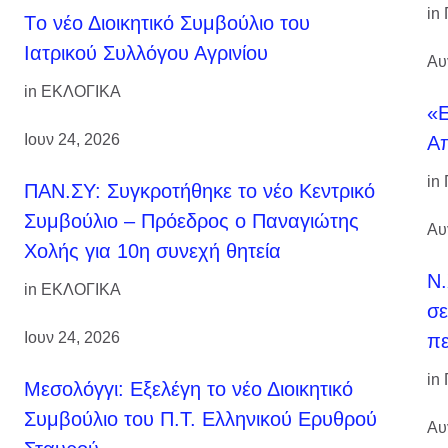
in
Tο νέο Διοικητικό Συμβούλιο του
Ιατρικού Συλλόγου Αγρινίου
Αυ
in
ΕΚΛΟΓΙΚΑ
«Ε
Ιουν 24, 2026
Α
in
ΠΑΝ.ΣΥ: Συγκροτήθηκε το νέο Κεντρικό
Συμβούλιο – Πρόεδρος ο Παναγιώτης
Αυ
Χολής για 10η συνεχή θητεία
Ν.
in
ΕΚΛΟΓΙΚΑ
σε
Ιουν 24, 2026
πε
in
Μεσολόγγι: Εξελέγη το νέο Διοικητικό
Συμβούλιο του Π.Τ. Ελληνικού Ερυθρού
Αυ