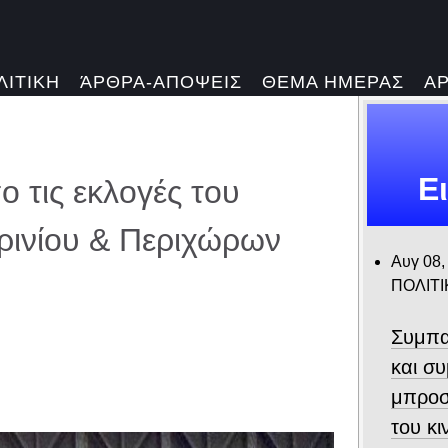
ΛΙΤΙΚΗ
ΆΡΘΡΑ-ΑΠΟΨΕΙΣ
ΘΕΜΑ ΗΜΕΡΑΣ
Α
Ε
 τις εκλογές του
ρινίου & Περιχώρων
Αυγ 08,
ΠΟΛΙΤΙ
Συμπα
και σ
μπροσ
του κ