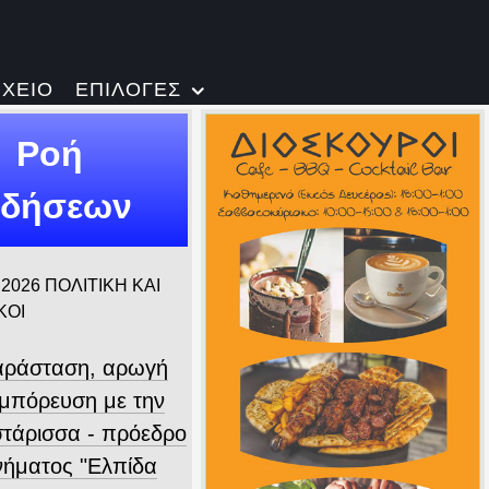
ΡΧΕΙΟ
ΕΠΙΛΟΓΕΣ
Ροή
ιδήσεων
 2026
ΠΟΛΙΤΙΚΗ ΚΑΙ
ΚΟΙ
ράσταση, αρωγή
υμπόρευση με την
τάρισσα - πρόεδρο
ινήματος "Ελπίδα