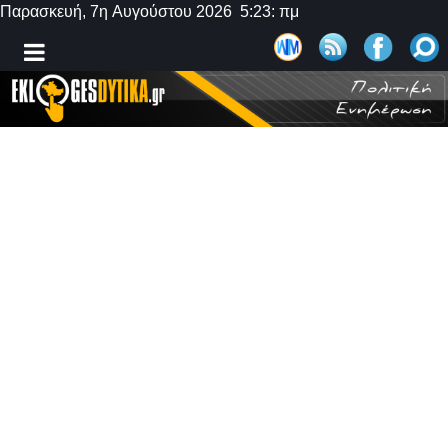
Παρασκευή, 7η Αυγούστου 2026 5:23: πμ