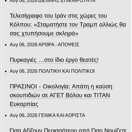
Αυγ 06, 2026
ΔΙΕΘΝΗΣ ΕΠΙΚΑΙΡΟΤΗΤΑ
Τελεσίγραφο του Ιράν στις χώρες του
Κόλπου: «Σταματήστε τον Τραμπ αλλιώς θα
σας χτυπήσουμε σκληρά»
Αυγ 06, 2026
ΑΡΘΡΑ - ΑΠΟΨΕΙΣ
Πυρκαγιές …στο ίδιο έργο θεατές!
Αυγ 06, 2026
ΠΟΛΙΤΙΚΗ ΚΑΙ ΠΟΛΙΤΙΚΟΙ
ΠΡΑΣΙΝΟΙ - Οικολογία: Απάτη η καύση
σκουπιδιών σε ΑΓΕΤ Βόλου και ΤΙΤΑΝ
Ευκαρπίας
Αυγ 06, 2026
ΓΕΝΙΚΑ ΚΑΙ ΑΟΡΙΣΤΑ
Όσα Αξίζουν Περισσότερο από Όσο Νομίζετε