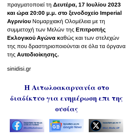
πραγματοποιεί τη
Δευτέρα, 17 Ιουλίου 2023
και ώρα 20:00 μ.μ. στο ξενοδοχείο Imperial
Αγρινίου
Νομαρχιακή Ολομέλεια με τη
συμμετοχή των Μελών της
Επιτροπής
Εκλογικού Αγώνα κ
αθώς και των στελεχών
της που δραστηριοποιούνται σε όλα τα όργανα
της
Αυτοδιοίκησης.
sinidisi.gr
Η Αιτωλοακαρνανία στο
διαδίκτυο για ενημέρωση επι της
ουσίας