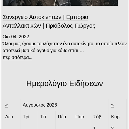
Συνεργείο Αυτοκινήτων | Εμπόριο
Ανταλλακτικών | Πριόβολος Γιώργος
Οκτ 04, 2022
Όλοι μας έχουμε τουλάχιστον ένα αυτοκίνητο, το οποίο πλέον
αποτελεί βασικό αγαθό για κάθε σπίτι.…
περισσότερα...
Ημερολόγιο Ειδήσεων
«
Αύγουστος 2026
»
Δευ
Τρί
Τετ
Πέμ
Παρ
Σάβ
Κυρ
1
2