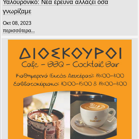
Υαλουρονικό: Νέα έρευνα αλλάζει όσα
γνωρίζαμε
Οκτ 08, 2023
περισσότερα...