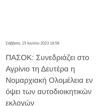
Σάββατο, 15 Ιουλίου 2023 16:58
ΠΑΣΟΚ: Συνεδριάζει στο
Αγρίνιο τη Δευτέρα η
Νομαρχιακή Ολομέλεια εν
όψει των αυτοδιοικητικών
εκλογών