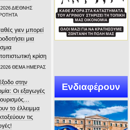
 2026
ΔΙΕΘΝΗΣ
ΙΡΟΤΗΤΑ
αθές γιεν μπορεί
ροδοτήσει μια
σμια
τοπιστωτική κρίση
 2026
ΘΕΜΑ ΗΜΕΡΑΣ
ιέξοδο στην
Ενδιαφέρουν
ομία: Οι εξαγωγές
 τουρισμός…
ουν το έλλειμμα
εκτοξεύουν τις
ωγές!