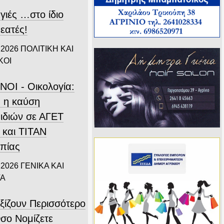
γιές …στο ίδιο
εατές!
 2026
ΠΟΛΙΤΙΚΗ ΚΑΙ
ΚΟΙ
ΝΟΙ - Οικολογία:
 η καύση
ιδιών σε ΑΓΕΤ
 και ΤΙΤΑΝ
πίας
 2026
ΓΕΝΙΚΑ ΚΑΙ
ΤΑ
ξίζουν Περισσότερο
σο Νομίζετε