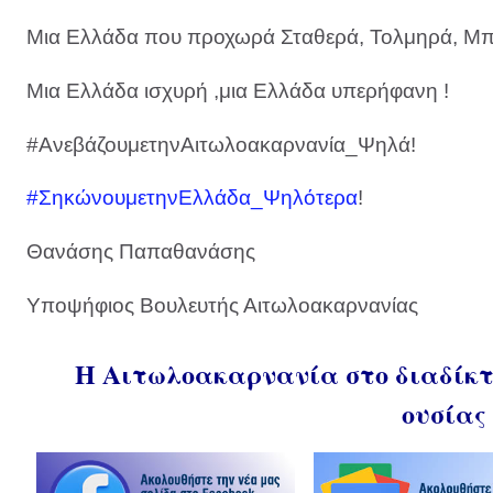
Μια Ελλάδα που προχωρά Σταθερά, Τολμηρά, Μπ
Μια Ελλάδα ισχυρή ,μια Ελλάδα υπερήφανη !
#ΑνεβάζουμετηνΑιτωλοακαρνανία_Ψηλά!
#ΣηκώνουμετηνΕλλάδα_Ψηλότερα
!
Θανάσης Παπαθανάσης
Υποψήφιος Βουλευτής Αιτωλοακαρνανίας
Η Αιτωλοακαρνανία στο διαδίκτυ
ουσίας