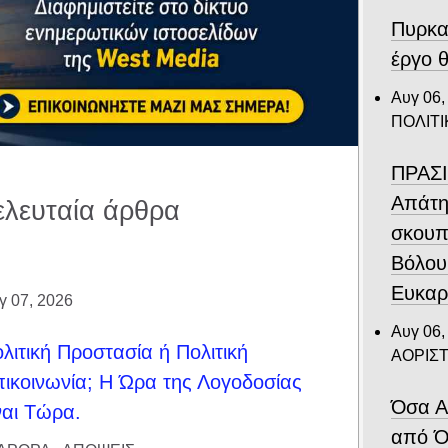
Πυρκα
έργο θ
Αυγ 06,
ΠΟΛΙΤΙ
ΠΡΑΣΙ
Απάτη
ελευταία άρθρα
σκουπ
Βόλου
Ευκαρ
γ 07, 2026
Αυγ 06,
λιτική Προστασία ή Πολιτική
ΑΟΡΙΣ
ικοινωνία; Η Ώρα της Λογοδοσίας
Όσα Α
ναι Τώρα.
από Ό