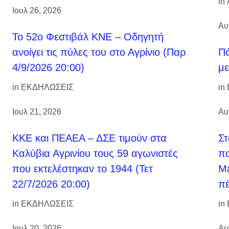
in
Ιουλ 26, 2026
Αυ
Το 52ο Φεστιβάλ ΚΝΕ – Οδηγητή
ανοίγει τις πύλες του στο Αγρίνιο (Παρ
Πό
4/9/2026 20:00)
με
in
ΕΚΔΗΛΩΣΕΙΣ
in
Ιουλ 21, 2026
Αυ
ΚΚΕ και ΠΕΑΕΑ – ΔΣΕ τιμούν στα
Στ
Καλύβια Αγρινίου τους 59 αγωνιστές
πο
που εκτελέστηκαν το 1944 (Τετ
Ma
22/7/2026 20:00)
πέ
in
ΕΚΔΗΛΩΣΕΙΣ
in
Ιουλ 20, 2026
Αυ