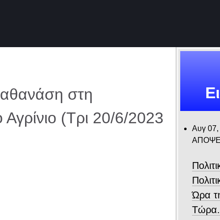
Ε
αθανάση στη
 Αγρίνιο (Τρι 20/6/2023
Αυγ 07,
ΑΠΟΨΕ
Πολιτ
Πολιτι
Ώρα τ
Τώρα