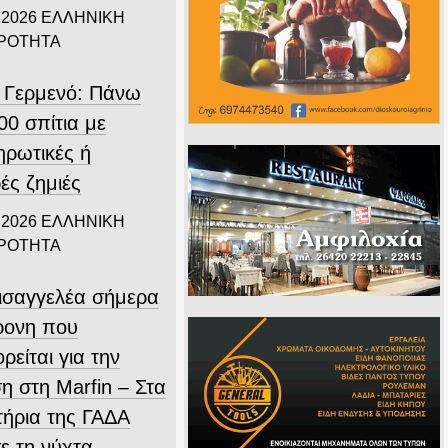
 2026
ΕΛΛΗΝΙΚΗ
ΙΡΟΤΗΤΑ
 Γερμενό: Πάνω
00 σπίτια με
ηρωτικές ή
ές ζημιές
 2026
ΕΛΛΗΝΙΚΗ
ΙΡΟΤΗΤΑ
εισαγγελέα σήμερα
ρονη που
ρείται για την
η στη Marfin – Στα
τήρια της ΓΑΔΑ
ε τη νύχτα