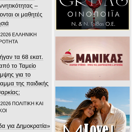
ννητικότητας –
ονται οι μαθητές
ησιά
 2026
ΕΛΛΗΝΙΚΗ
ΙΡΟΤΗΤΑ
ήγαν τα 68 εκατ.
από το Ταμείο
μψης για το
αμμα της παιδικής
αρκίας;
 2026
ΠΟΛΙΤΙΚΗ ΚΑΙ
ΚΟΙ
δα για Δημοκρατία»