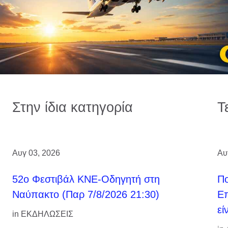
Στην ίδια κατηγορία
Τ
Αυγ 03, 2026
Αυ
52ο Φεστιβάλ ΚΝΕ-Οδηγητή στη
Πο
Ναύπακτο (Παρ 7/8/2026 21:30)
Επ
εί
in
ΕΚΔΗΛΩΣΕΙΣ