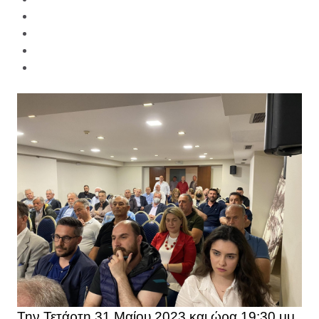
Την Τετάρτη 31 Μαίου 2023 και ώρα 19:30 μμ