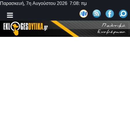
Παρασκευή, 7η Αυγούστου 2026 7:08: πμ