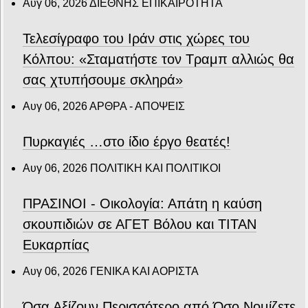
Αυγ 06, 2026
ΔΙΕΘΝΗΣ ΕΠΙΚΑΙΡΟΤΗΤΑ
Τελεσίγραφο του Ιράν στις χώρες του
Κόλπου: «Σταματήστε τον Τραμπ αλλιώς θα
σας χτυπήσουμε σκληρά»
Αυγ 06, 2026
ΑΡΘΡΑ - ΑΠΟΨΕΙΣ
Πυρκαγιές …στο ίδιο έργο θεατές!
Αυγ 06, 2026
ΠΟΛΙΤΙΚΗ ΚΑΙ ΠΟΛΙΤΙΚΟΙ
ΠΡΑΣΙΝΟΙ - Οικολογία: Απάτη η καύση
σκουπιδιών σε ΑΓΕΤ Βόλου και ΤΙΤΑΝ
Ευκαρπίας
Αυγ 06, 2026
ΓΕΝΙΚΑ ΚΑΙ ΑΟΡΙΣΤΑ
Όσα Αξίζουν Περισσότερο από Όσο Νομίζετε