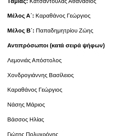
Ταμίας:
Κατσαντούλας Αθανάσιος
Μέλος Α΄:
Καραθάνος Γεώργιος
Μέλος Β΄:
Παπαδημητρίου Ζώης
Αντιπρόσωποι (κατά σειρά ψήφων)
Λεμονιάς Απόστολος
Χονδρογιάννης Βασίλειος
Καραθάνος Γεώργιος
Νάσης Μάριος
Βάσσος Ηλίας
Γιώτης Πολυχρόνης