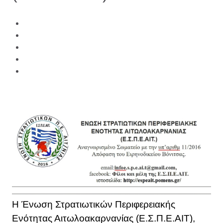
Η Ένωση Στρατιωτικών Περιφερειακής
Ενότητας Αιτωλοακαρνανίας (Ε.Σ.Π.Ε.ΑΙΤ),