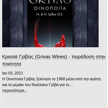
Κρασιά Γρίβας (Grivas Wines) - παράδοση στην
ποιότητα
Ιαν 03, 2021
Η Οινοποιία Γρίβας ξεκίνησε το 1968 μέσα από την αγάπη
και το μεράκι του Νικόλαου Γρίβα για το…
περισσότερα...