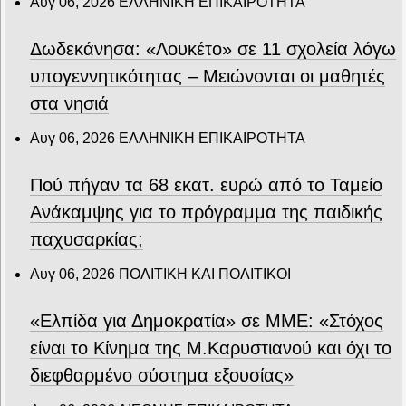
Αυγ 06, 2026
ΕΛΛΗΝΙΚΗ ΕΠΙΚΑΙΡΟΤΗΤΑ
Δωδεκάνησα: «Λουκέτο» σε 11 σχολεία λόγω
υπογεννητικότητας – Μειώνονται οι μαθητές
στα νησιά
Αυγ 06, 2026
ΕΛΛΗΝΙΚΗ ΕΠΙΚΑΙΡΟΤΗΤΑ
Πού πήγαν τα 68 εκατ. ευρώ από το Ταμείο
Ανάκαμψης για το πρόγραμμα της παιδικής
παχυσαρκίας;
Αυγ 06, 2026
ΠΟΛΙΤΙΚΗ ΚΑΙ ΠΟΛΙΤΙΚΟΙ
«Ελπίδα για Δημοκρατία» σε ΜΜΕ: «Στόχος
είναι το Κίνημα της Μ.Καρυστιανού και όχι το
διεφθαρμένο σύστημα εξουσίας»