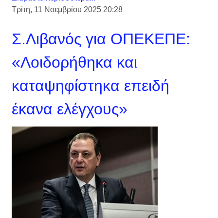
Τρίτη, 11 Νοεμβρίου 2025 20:28
Σ.Λιβανός για ΟΠΕΚΕΠΕ:
«Λοιδορήθηκα και
καταψηφίστηκα επειδή
έκανα ελέγχους»