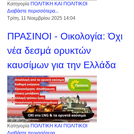
Κατηγορία
ΠΟΛΙΤΙΚΗ ΚΑΙ ΠΟΛΙΤΙΚΟΙ
Διαβάστε περισσότερα...
Τρίτη, 11 Νοεμβρίου 2025 14:04
ΠΡΑΣΙΝΟΙ - Οικολογία: Όχι
νέα δεσμά ορυκτών
καυσίμων για την Ελλάδα
Κατηγορία
ΠΟΛΙΤΙΚΗ ΚΑΙ ΠΟΛΙΤΙΚΟΙ
Διαβάστε περισσότερα...