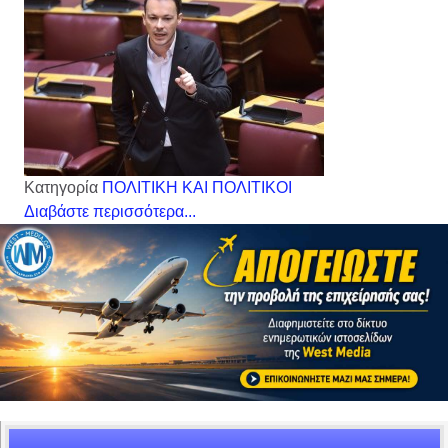
Κατηγορία
ΠΟΛΙΤΙΚΗ ΚΑΙ ΠΟΛΙΤΙΚΟΙ
Διαβάστε περισσότερα...