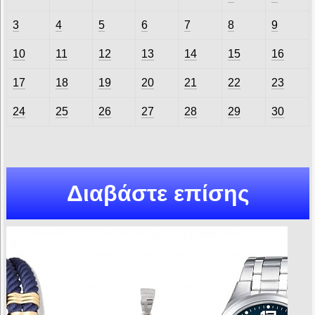
3
4
5
6
7
8
9
10
11
12
13
14
15
16
17
18
19
20
21
22
23
24
25
26
27
28
29
30
Διαβάστε επίσης