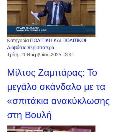
Κατηγορία
ΠΟΛΙΤΙΚΗ ΚΑΙ ΠΟΛΙΤΙΚΟΙ
Διαβάστε περισσότερα...
Τρίτη, 11 Νοεμβρίου 2025 13:41
Μίλτος Ζαμπάρας: Το
μεγάλο σκάνδαλο με τα
«σπιτάκια ανακύκλωσης
στη Βουλή