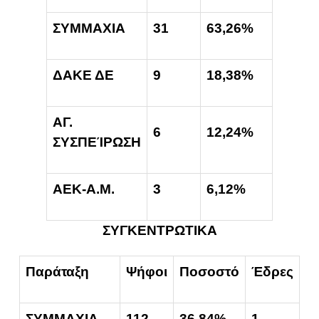
ΣΥΜΜΑΧΙΑ
31
63,26%
ΔΑΚΕ ΔΕ
9
18,38%
ΑΓ.
6
12,24%
ΣΥΣΠΕΊΡΩΣΗ
ΑΕΚ-Α.Μ.
3
6,12%
ΣΥΓΚΕΝΤΡΩΤΙΚΑ
Παράταξη
Ψήφοι
Ποσοστό
Έδρες
ΣΥΜΜΑΧΙΑ
112
36,84%
1