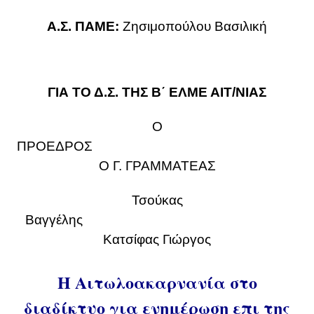
Α.Σ. ΠΑΜΕ:
Ζησιμοπούλου Βασιλική
ΓΙΑ ΤΟ Δ.Σ. ΤΗΣ Β΄ ΕΛΜΕ ΑΙΤ/ΝΙΑΣ
Ο
ΠΡΟΕΔΡΟΣ
Ο Γ. ΓΡΑΜΜΑΤΕΑΣ
Τσούκας
Βαγγέλης
Κατσίφας Γιώργος
Η Αιτωλοακαρνανία στο
διαδίκτυο για ενημέρωση επι της