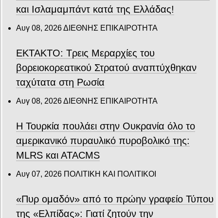
και Ισλαμαμπάντ κατά της Ελλάδας!
Αυγ 08, 2026
ΔΙΕΘΝΗΣ ΕΠΙΚΑΙΡΟΤΗΤΑ
ΕΚΤΑΚΤΟ: Τρεις Μεραρχίες του
βορειοκορεατικού Στρατού αναπτύχθηκαν
ταχύτατα στη Ρωσία
Αυγ 08, 2026
ΔΙΕΘΝΗΣ ΕΠΙΚΑΙΡΟΤΗΤΑ
Η Τουρκία πουλάει στην Ουκρανία όλο το
αμερικανικό πυραυλικό πυροβολικό της:
MLRS και ΑΤΑCMS
Αυγ 07, 2026
ΠΟΛΙΤΙΚΗ ΚΑΙ ΠΟΛΙΤΙΚΟΙ
«Πυρ ομαδόν» από το πρώην γραφείο Τύπου
της «Ελπίδας»: Γιατί ζητούν την