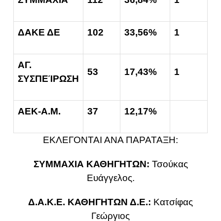
ΔΑΚΕ ΔΕ
102
33,56%
1
ΑΓ.
53
17,43%
1
ΣΥΣΠΕΊΡΩΣΗ
ΑΕΚ-Α.Μ.
37
12,17%
ΕΚΛΕΓΟΝΤΑΙ ΑΝΑ ΠΑΡΑΤΑΞΗ:
ΣΥΜΜΑΧΙΑ ΚΑΘΗΓΗΤΩΝ:
Τσούκας
Ευάγγελος.
Δ.Α.Κ.Ε. ΚΑΘΗΓΗΤΩΝ Δ.Ε.:
Κατσίφας
Γεώργιος