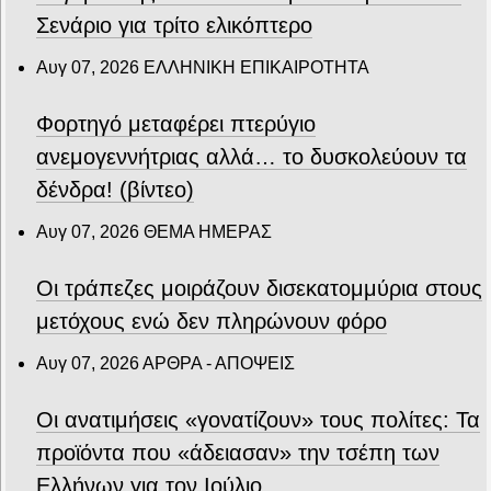
Σενάριο για τρίτο ελικόπτερο
Αυγ 07, 2026
ΕΛΛΗΝΙΚΗ ΕΠΙΚΑΙΡΟΤΗΤΑ
Φορτηγό μεταφέρει πτερύγιο
ανεμογεννήτριας αλλά… το δυσκολεύουν τα
δένδρα! (βίντεο)
Αυγ 07, 2026
ΘΕΜΑ ΗΜΕΡΑΣ
Οι τράπεζες μοιράζουν δισεκατομμύρια στους
μετόχους ενώ δεν πληρώνουν φόρο
Αυγ 07, 2026
ΑΡΘΡΑ - ΑΠΟΨΕΙΣ
Οι ανατιμήσεις «γονατίζουν» τους πολίτες: Τα
προϊόντα που «άδειασαν» την τσέπη των
Ελλήνων για τον Ιούλιο