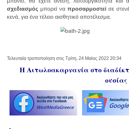
μπάνιο, θα έχετε άνεση, λειτουργικότητα και
σχεδιασμός
μπορεί να
προσαρμοστεί
σε στενέ
κενά, για ένα τέλειο αισθητικό αποτέλεσμα.
Τελευταία τροποποίηση στις Τρίτη, 24 Μαϊος 2022 20:34
Η Αιτωλοακαρνανία στο διαδίκτυ
ουσίας