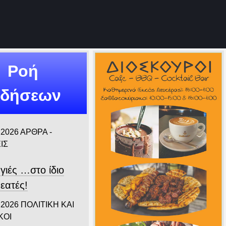
Ροή
ιδήσεων
 2026
ΑΡΘΡΑ -
ΙΣ
γιές …στο ίδιο
εατές!
 2026
ΠΟΛΙΤΙΚΗ ΚΑΙ
ΚΟΙ