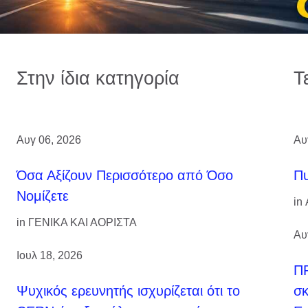
Στην ίδια κατηγορία
Τ
Αυγ 06, 2026
Αυ
Όσα Αξίζουν Περισσότερο από Όσο
Πυ
Νομίζετε
in
in
ΓΕΝΙΚΑ ΚΑΙ ΑΟΡΙΣΤΑ
Αυ
Ιουλ 18, 2026
ΠΡ
Ψυχικός ερευνητής ισχυρίζεται ότι το
σκ