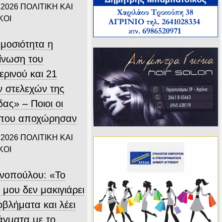
 2026
ΠΟΛΙΤΙΚΗ ΚΑΙ
ΚΟΙ
ημοσιότητα η
ίνωση του
ερινού και 21
 στελεχών της
ας» – Ποιοι οι
 που αποχώρησαν
 2026
ΠΟΛΙΤΙΚΗ ΚΑΙ
ΚΟΙ
ινοπούλου: «Το
 μου δεν μακιγιάρει
οβλήματα και λέει
άγματα με το