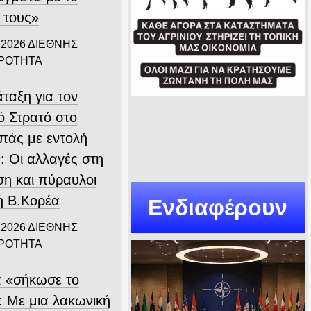
 τους»
 2026
ΔΙΕΘΝΗΣ
ΙΡΟΤΗΤΑ
ταξη για τον
ό Στρατό στο
πάς με εντολή
: Οι αλλαγές στη
ση και πύραυλοι
η Β.Κορέα
Ενδιαφέρουν
 2026
ΔΙΕΘΝΗΣ
ΙΡΟΤΗΤΑ
α «σήκωσε το
: Με μια λακωνική