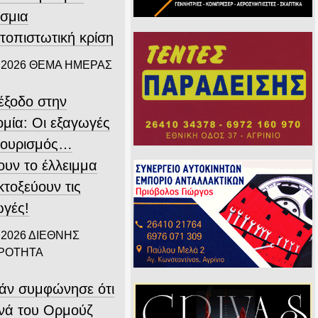
σμια
τοπιστωτική κρίση
 2026
ΘΕΜΑ ΗΜΕΡΑΣ
ιέξοδο στην
ομία: Οι εξαγωγές
 τουρισμός…
ουν το έλλειμμα
εκτοξεύουν τις
ωγές!
 2026
ΔΙΕΘΝΗΣ
ΙΡΟΤΗΤΑ
άν συμφώνησε ότι
ενά του Ορμούζ