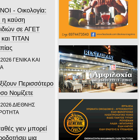
ΝΟΙ - Οικολογία:
 η καύση
ιδιών σε ΑΓΕΤ
 και ΤΙΤΑΝ
πίας
 2026
ΓΕΝΙΚΑ ΚΑΙ
ΤΑ
ξίζουν Περισσότερο
σο Νομίζετε
 2026
ΔΙΕΘΝΗΣ
ΙΡΟΤΗΤΑ
αθές γιεν μπορεί
ροδοτήσει μια