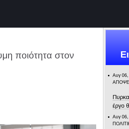
Ε
μη ποιότητα στον
Αυγ 06,
ΑΠΟΨΕ
Πυρκα
έργο θ
Αυγ 06,
ΠΟΛΙΤΙ