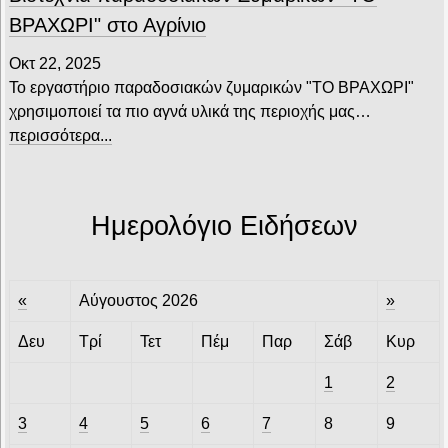
ΒΡΑΧΩΡΙ" στο Αγρίνιο
Οκτ 22, 2025
Το εργαστήριο παραδοσιακών ζυμαρικών "ΤΟ ΒΡΑΧΩΡΙ"
χρησιμοποιεί τα πιο αγνά υλικά της περιοχής μας…
περισσότερα...
Ημερολόγιο Ειδήσεων
«
Αύγουστος 2026
»
Δευ
Τρί
Τετ
Πέμ
Παρ
Σάβ
Κυρ
1
2
3
4
5
6
7
8
9