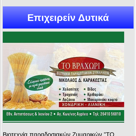
Επιχειρείν Δυτικά
Βιοτεχνία παραδοσιακών Ζυμαρικών "ΤΟ