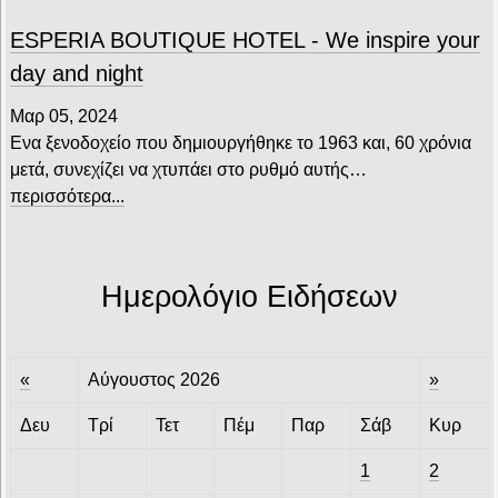
ESPERIA BOUTIQUE HOTEL - We inspire your
day and night
Μαρ 05, 2024
Ενα ξενοδοχείο που δημιουργήθηκε το 1963 και, 60 χρόνια
μετά, συνεχίζει να χτυπάει στο ρυθμό αυτής…
περισσότερα...
Ημερολόγιο Ειδήσεων
«
Αύγουστος 2026
»
Δευ
Τρί
Τετ
Πέμ
Παρ
Σάβ
Κυρ
1
2