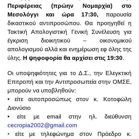
Περιφέρειας (πρώην Νομαρχία) στο
Μεσολόγγι και ώρα 17:30,
παρουσία
δικαστικού αντιπροσώπου. Θα προηγηθεί η
Τακτική Απολογιστική Γενική Συνέλευση για
έγκριση διοικητικού – οικονομικού
απολογισμού αλλά και ενημέρωση εφ όλης της
ύλης.
Η ψηφοφορία θα αρχίσει στις 19:30
.
Οι υποψηφιότητες για το Δ.Σ., την Ελεγκτική
Επιτροπή και την Αντιπροσωπεία στην ΟΜΣΕ,
μπορούν να υποβληθούν:
• είτε αυτοπροσώπως στον κ. Κοτοφώλη
Διονύσιο
• είτε με email στην ηλ. διεύθυνση
cecropia2002@gmail.com
•
είτε με τηλεφώνημα στον Πρόεδρο κ.