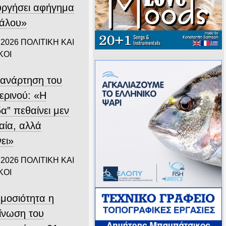
υργήσει αφήγημα
άλου»
 2026
ΠΟΛΙΤΙΚΗ ΚΑΙ
ΚΟΙ
 ανάρτηση του
ερινού: «Η
α” πεθαίνει μεν
αία, αλλά
ει»
 2026
ΠΟΛΙΤΙΚΗ ΚΑΙ
ΚΟΙ
ημοσιότητα η
ίνωση του