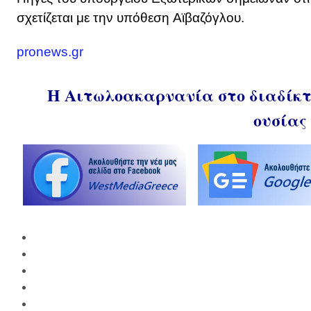
σχετίζεται με την υπόθεση Αϊβαζόγλου.
pronews.gr
Η Αιτωλοακαρνανία στο διαδίκτυ
ουσίας