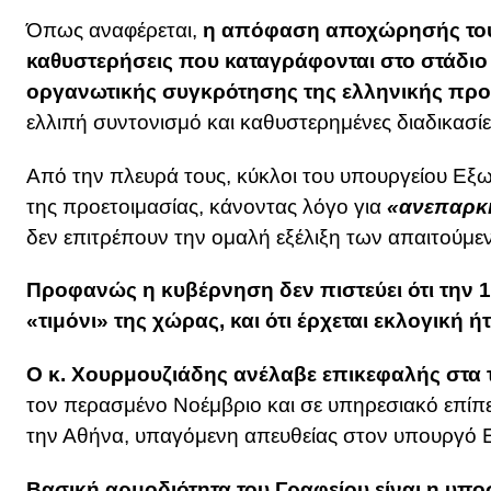
Όπως αναφέρεται,
η απόφαση αποχώρησής του 
καθυστερήσεις που καταγράφονται στο στάδιο 
οργανωτικής συγκρότησης της ελληνικής προ
ελλιπή συντονισμό και καθυστερημένες διαδικασ
Από την πλευρά τους, κύκλοι του υπουργείου Εξω
της προετοιμασίας, κάνοντας λόγο για
«ανεπαρκ
δεν επιτρέπουν την ομαλή εξέλιξη των απαιτούμε
Προφανώς η κυβέρνηση δεν πιστεύει ότι την 1η
«τιμόνι» της χώρας, και ότι έρχεται εκλογική ήτ
Ο κ. Χουρμουζιάδης ανέλαβε επικεφαλής στα τ
τον περασμένο Νοέμβριο και σε υπηρεσιακό επίπε
την Αθήνα, υπαγόμενη απευθείας στον υπουργό Ε
Βασική αρμοδιότητα του Γραφείου είναι η υπο