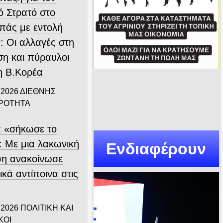
ό Στρατό στο
πάς με εντολή
: Οι αλλαγές στη
ση και πύραυλοι
η Β.Κορέα
 2026
ΔΙΕΘΝΗΣ
ΙΡΟΤΗΤΑ
α «σήκωσε το
: Με μια λακωνική
Ενδιαφέρουν
η ανακοίνωσε
κά αντίποινα στις
 2026
ΠΟΛΙΤΙΚΗ ΚΑΙ
ΚΟΙ