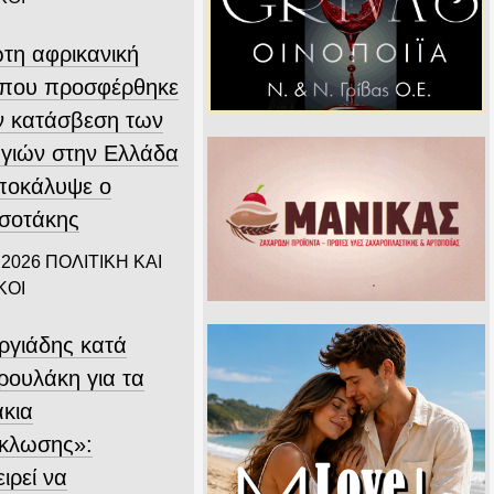
τη αφρικανική
που προσφέρθηκε
ην κατάσβεση των
γιών στην Ελλάδα
αποκάλυψε ο
σοτάκης
 2026
ΠΟΛΙΤΙΚΗ ΚΑΙ
ΚΟΙ
ργιάδης κατά
ρουλάκη για τα
άκια
κλωσης»:
ιρεί να