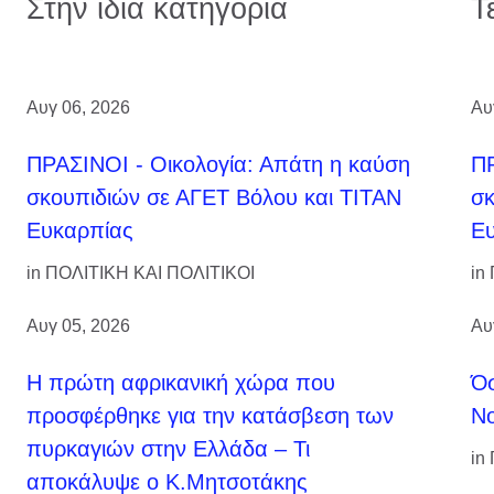
Στην ίδια κατηγορία
Τ
Αυγ 06, 2026
Αυ
ΠΡΑΣΙΝΟΙ - Οικολογία: Απάτη η καύση
ΠΡ
σκουπιδιών σε ΑΓΕΤ Βόλου και ΤΙΤΑΝ
σκ
Ευκαρπίας
Ε
in
ΠΟΛΙΤΙΚΗ ΚΑΙ ΠΟΛΙΤΙΚΟΙ
in
Αυγ 05, 2026
Αυ
Η πρώτη αφρικανική χώρα που
Όσ
προσφέρθηκε για την κατάσβεση των
Νο
πυρκαγιών στην Ελλάδα – Τι
in
αποκάλυψε ο Κ.Μητσοτάκης