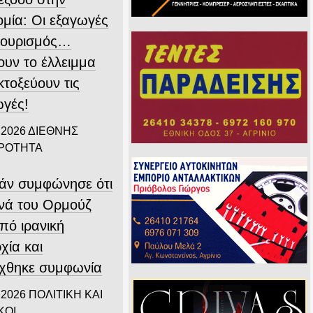
ομία: Οι εξαγωγές
 τουρισμός…
ουν το έλλειμμα
εκτοξεύουν τις
ωγές!
 2026
ΔΙΕΘΝΗΣ
ΙΡΟΤΗΤΑ
άν συμφώνησε ότι
ενά του Ορμούζ
υπό ιρανική
χία και
ύχθηκε συμφωνία
 2026
ΠΟΛΙΤΙΚΗ ΚΑΙ
ΚΟΙ