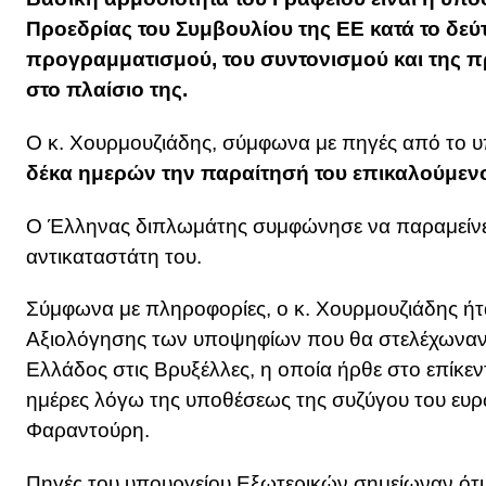
Προεδρίας του Συμβουλίου της ΕΕ κατά το δεύ
προγραμματισμού, του συντονισμού και της
στο πλαίσιο της.
Ο κ. Χουρμουζιάδης, σύμφωνα με πηγές από το 
δέκα ημερών την παραίτησή του επικαλούμεν
Ο Έλληνας διπλωμάτης συμφώνησε να παραμείνει 
αντικαταστάτη του.
Σύμφωνα με πληροφορίες, ο κ. Χουρμουζιάδης ήτ
Αξιολόγησης των υποψηφίων που θα στελέχωναν
Ελλάδος στις Βρυξέλλες, η οποία ήρθε στο επίκεντ
ημέρες λόγω της υποθέσεως της συζύγου του ευ
Φαραντούρη.
Πηγές του υπουργείου Εξωτερικών σημείωναν ότι