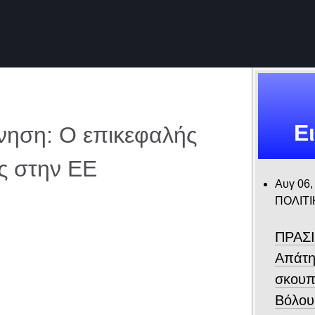
Ε
ρνηση: Ο επικεφαλής
ς στην ΕΕ
Αυγ 06,
ΠΟΛΙΤΙ
ΠΡΑΣΙ
Απάτη
σκουπ
Βόλου