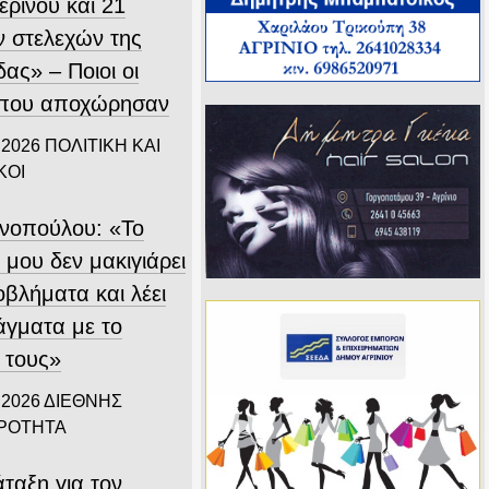
ερινού και 21
 στελεχών της
ας» – Ποιοι οι
 που αποχώρησαν
 2026
ΠΟΛΙΤΙΚΗ ΚΑΙ
ΚΟΙ
ινοπούλου: «Το
 μου δεν μακιγιάρει
οβλήματα και λέει
άγματα με το
 τους»
 2026
ΔΙΕΘΝΗΣ
ΙΡΟΤΗΤΑ
ταξη για τον