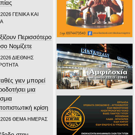
πίας
 2026
ΓΕΝΙΚΑ ΚΑΙ
ΤΑ
ξίζουν Περισσότερο
σο Νομίζετε
 2026
ΔΙΕΘΝΗΣ
ΙΡΟΤΗΤΑ
αθές γιεν μπορεί
ροδοτήσει μια
σμια
τοπιστωτική κρίση
 2026
ΘΕΜΑ ΗΜΕΡΑΣ
ιέξοδο στην