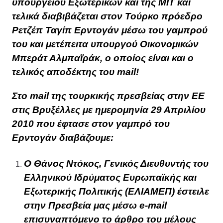
υπουργείου Εξωτερικών και της ΜΙΤ και
τελικά διαβιβάζεται στον Τούρκο πρόεδρο
Ρετζέπ Ταγίπ Ερντογάν μέσω του γαμπρού
του και μετέπειτα υπουργού Οικονομικών
Μπεράτ Αλμπαϊράκ, ο οποίος είναι και ο
τελικός αποδέκτης του mail!
Στο mail της τουρκικής πρεσβείας στην ΕΕ
στις Βρυξέλλες με ημερομηνία 29 Απριλίου
2010 που έφτασε στον γαμπρό του
Ερντογάν διαβάζουμε:
Ο Θάνος Ντόκος, Γενικός Διευθυντής του
Ελληνικού Ιδρύματος Ευρωπαϊκής και
Εξωτερικής Πολιτικής (ΕΛΙΑΜΕΠ) έστειλε
στην Πρεσβεία μας μέσω e-mail
επισυναπτόμενο το άρθρο του μέλους