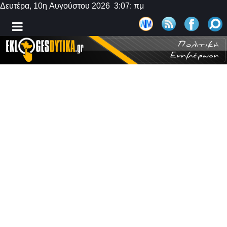
Δευτέρα, 10η Αυγούστου 2026 3:07: πμ