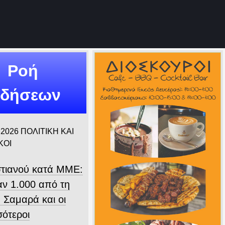
Ροή
ιδήσεων
 2026
ΠΟΛΙΤΙΚΗ ΚΑΙ
ΚΟΙ
τιανού κατά ΜΜΕ:
ν 1.000 από τη
 Σαμαρά και οι
σότεροι