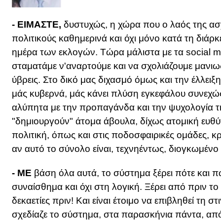
- ΕΙΜΑΣΤΕ,
δυστυχώς, η χώρα που ο λαός της ασχο
πολιτικούς καθημερινά και όχι μόνο κατά τη διάρκ
ημέρα των εκλογών. Τώρα μάλιστα με τα social me
σταματάμε ν'αναρτούμε και να σχολιάζουμε μανιω
ύβρεις. Στο δικό μας διχασμό όμως και την έλλειξ
μάς κυβερνά, μάς κάνει πλύση εγκεφάλου συνεχώς
αλύπητα με την προπαγάνδα και την ψυχολογία τη
"δημιουργούν" άτομα άβουλα, δίχως ατομική ευθ
πολιτική, όπως και στις ποδοσφαιρικές ομάδες, 
αν αυτό το σύνολο είναι, τεχνηέντως, διογκωμένο 
- ΜΕ
βάση όλα αυτά, το σύστημα ξέρει πότε και π
συναίσθημα και όχι στη λογική. Ξέρει από πριν το 
δεκαετίες πριν! Και είναι έτοιμο να επιβληθεί τη σ
σχεδίαζε το σύστημα, στα παρασκήνια πάντα, από 