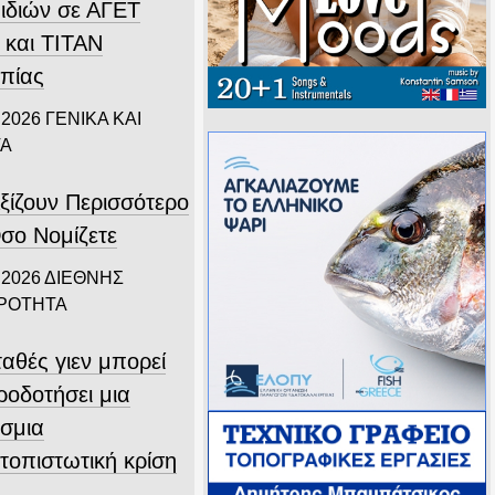
ιδιών σε ΑΓΕΤ
 και ΤΙΤΑΝ
πίας
 2026
ΓΕΝΙΚΑ ΚΑΙ
ΤΑ
ξίζουν Περισσότερο
σο Νομίζετε
 2026
ΔΙΕΘΝΗΣ
ΙΡΟΤΗΤΑ
αθές γιεν μπορεί
ροδοτήσει μια
σμια
τοπιστωτική κρίση