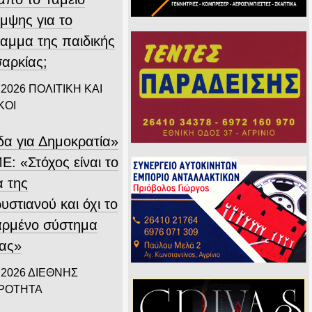
μψης για το
αμμα της παιδικής
αρκίας;
 2026
ΠΟΛΙΤΙΚΗ ΚΑΙ
ΚΟΙ
δα για Δημοκρατία»
Ε: «Στόχος είναι το
α της
στιανού και όχι το
αρμένο σύστημα
ίας»
 2026
ΔΙΕΘΝΗΣ
ΙΡΟΤΗΤΑ