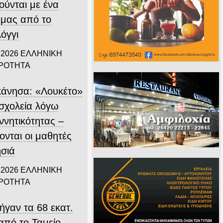
ούνται με ένα
 μας από το
όγγι
 2026
ΕΛΛΗΝΙΚΗ
ΙΡΟΤΗΤΑ
άνησα: «Λουκέτο»
 σχολεία λόγω
ννητικότητας –
ονται οι μαθητές
ησιά
 2026
ΕΛΛΗΝΙΚΗ
ΙΡΟΤΗΤΑ
ήγαν τα 68 εκατ.
από το Ταμείο