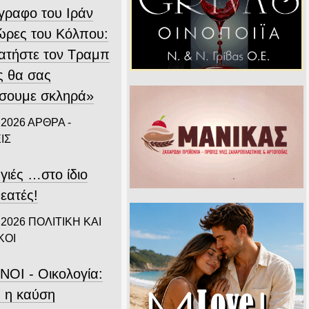
ίγραφο του Ιράν
χώρες του Κόλπου:
ατήστε τον Τραμπ
ς θα σας
σουμε σκληρά»
 2026
ΑΡΘΡΑ -
ΙΣ
γιές …στο ίδιο
εατές!
 2026
ΠΟΛΙΤΙΚΗ ΚΑΙ
ΚΟΙ
ΝΟΙ - Οικολογία:
 η καύση