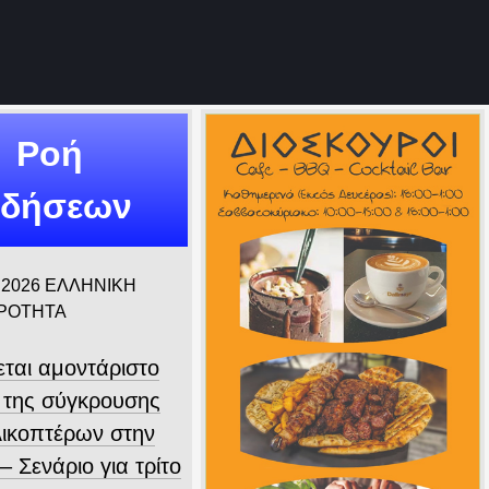
Ροή
ιδήσεων
 2026
ΕΛΛΗΝΙΚΗ
ΙΡΟΤΗΤΑ
εται αμοντάριστο
ο της σύγκρουσης
λικοπτέρων στην
 Σενάριο για τρίτο