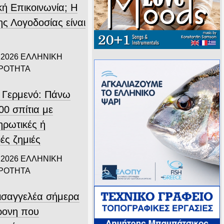
κή Επικοινωνία; Η
ης Λογοδοσίας είναι
.
 2026
ΕΛΛΗΝΙΚΗ
ΙΡΟΤΗΤΑ
 Γερμενό: Πάνω
00 σπίτια με
ηρωτικές ή
ές ζημιές
 2026
ΕΛΛΗΝΙΚΗ
ΙΡΟΤΗΤΑ
εισαγγελέα σήμερα
ρονη που