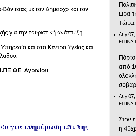
Πολιτι
-Βόνιτσας με τον Δήμαρχο και τον
Ώρα τ
Τώρα
ής για την τουριστική ανάπτυξη.
Αυγ 07,
ΕΠΙΚΑ
πηρεσία και στο Κέντρο Υγείας και
κλάδου.
Πόρτο
από 1
Η.ΠΕ.ΘΕ. Αγρινίου.
ολοκλ
σοβαρ
Αυγ 07,
ΕΠΙΚΑ
Στον 
ο για ενημέρωση επι της
η 46χ