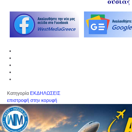
ουσίας
Κατηγορία
ΕΚΔΗΛΩΣΕΙΣ
επιστροφή στην κορυφή