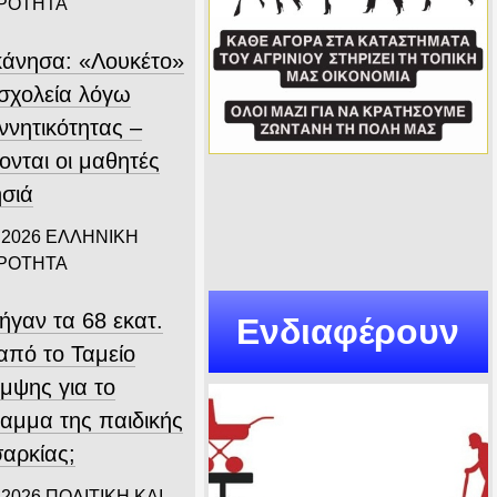
ΙΡΟΤΗΤΑ
άνησα: «Λουκέτο»
 σχολεία λόγω
ννητικότητας –
ονται οι μαθητές
ησιά
 2026
ΕΛΛΗΝΙΚΗ
ΙΡΟΤΗΤΑ
ήγαν τα 68 εκατ.
Ενδιαφέρουν
από το Ταμείο
μψης για το
αμμα της παιδικής
αρκίας;
 2026
ΠΟΛΙΤΙΚΗ ΚΑΙ