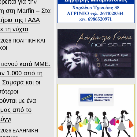
ρείται για την
η στη Marfin – Στα
τήρια της ΓΑΔΑ
ε τη νύχτα
 2026
ΠΟΛΙΤΙΚΗ ΚΑΙ
ΚΟΙ
τιανού κατά ΜΜΕ:
ν 1.000 από τη
 Σαμαρά και οι
σότεροι
ούνται με ένα
 μας από το
όγγι
 2026
ΕΛΛΗΝΙΚΗ