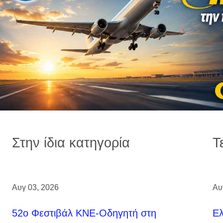
Στην ίδια κατηγορία
Τ
Αυγ 03, 2026
Αυ
52ο Φεστιβάλ ΚΝΕ-Οδηγητή στη
Ελ