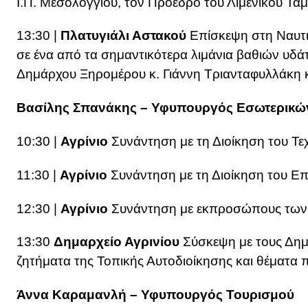
Ι.Π. Μεσολογγίου, τον Πρόεδρο του Λιμενικού Ταμ
13:30 |
Πλατυγιάλι Αστακού
Επίσκεψη στη Ναυτι
σε ένα από τα σημαντικότερα λιμάνια βαθιών υδά
Δημάρχου Ξηρομέρου κ. Γιάννη Τριανταφυλλάκη κα
Βασίλης Σπανάκης – Υφυπουργός Εσωτερικώ
10:30 |
Αγρίνιο
Συνάντηση με τη Διοίκηση του Τε
11:30 |
Αγρίνιο
Συνάντηση με τη Διοίκηση του Επ
12:30 |
Αγρίνιο
Συνάντηση με εκπροσώπους των
13:30
Δημαρχείο Αγρινίου
Σύσκεψη με τους Δημά
ζητήματα της Τοπικής Αυτοδιοίκησης και θέματα 
Άννα Καραμανλή – Υφυπουργός Τουρισμού