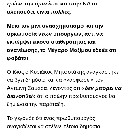
τρώνε την άμπελο»
και στην ΝΔ οι…
αλεπούδες είναι πολλές.
Μετά τον μίνι ανασχηματισμό και την
ορκωμοσία νέων υπουργών, αντί να
εκπέμψει εικόνα σταθερότητας και
ανανέωσης, το Μέγαρο Μαξίμου έδειξε ότι
φοβάται.
Ο ίδιος ο Κυριάκος Μητσοτάκης αναγκάστηκε
να βγει δημόσια και να «καρφώσει» τον
Αντώνη Σαμαρά, λέγοντας ότι «
δεν μπορεί να
διανοηθεί
» ότι ο πρώην πρωθυπουργός θα
ζημιώσει την παράταξη.
Το γεγονός ότι ένας πρωθυπουργός
αναγκάζεται να στέλνει τέτοια δημόσια