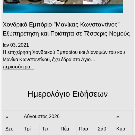
Χονδρικό Εμπόριο "Μανίκας Κωνσταντίνος"
Εξυπηρέτηση και Ποιότητα σε Τέσσερις Νομούς
Ιαν 03, 2021
Η επιχείρηση Χονδρικού Εμπορίου και Διανομών του κου
Μανίκα Κωνσταντίνου, έχει έδρα στο Αγιο…
περισσότερα...
Ημερολόγιο Ειδήσεων
«
Αύγουστος 2026
»
Δευ
Τρί
Τετ
Πέμ
Παρ
Σάβ
Κυρ